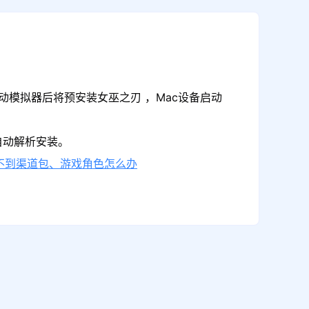
动模拟器后将预安装女巫之刃 ，Mac设备启动
自动解析安装。
不到渠道包、游戏角色怎么办