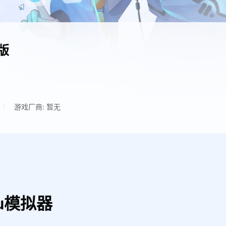
版
游戏厂商: 暂无
u模拟器