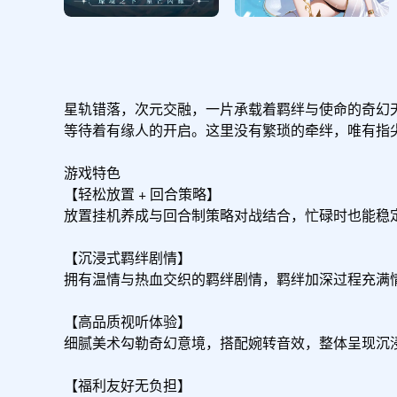
星轨错落，次元交融，一片承载着羁绊与使命的奇幻
等待着有缘人的开启。这里没有繁琐的牵绊，唯有指
游戏特色

【轻松放置 + 回合策略】

放置挂机养成与回合制策略对战结合，忙碌时也能稳定
【沉浸式羁绊剧情】

拥有温情与热血交织的羁绊剧情，羁绊加深过程充满情
【高品质视听体验】

细腻美术勾勒奇幻意境，搭配婉转音效，整体呈现沉浸
【福利友好无负担】
