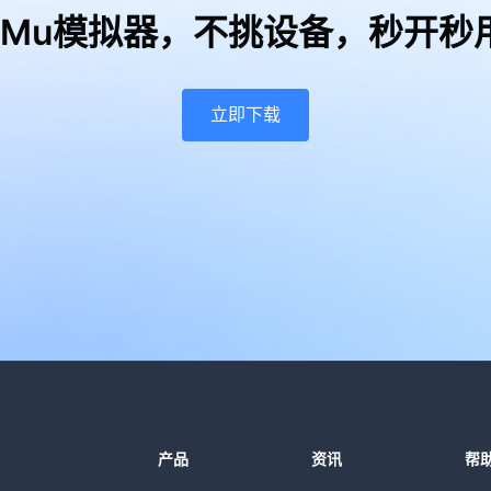
uMu模拟器，
不挑设备，秒开秒
立即下载
产品
资讯
帮