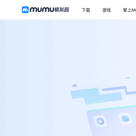
下载
游戏
掌上M