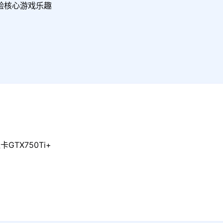
验核心游戏乐趣
GTX750Ti+