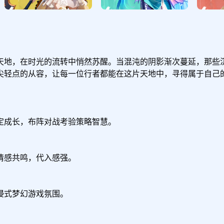
天地，在时光的流转中悄然苏醒。当混沌的阴影渐次蔓延，那些
尖轻点的从容，让每一位行者都能在这片天地中，寻得属于自己的
成长，布阵对战考验策略智慧。

感共鸣，代入感强。

式梦幻游戏氛围。
