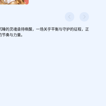
沉睡的灵魂亟待唤醒，一场关乎平衡与守护的征程，正
节奏与力量。
