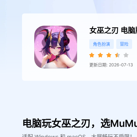
女巫之刃
电脑
角色扮演
冒险
更新日期: 2026-07-13
电脑玩女巫之刃，选MuM
适配 Windows 和 macOS，大屏畅玩不受限！