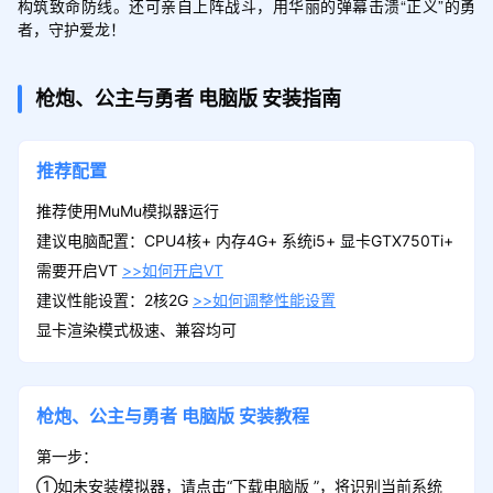
构筑致命防线。还可亲自上阵战斗，用华丽的弹幕击溃“正义”的勇
者，守护爱龙！
枪炮、公主与勇者
电脑版
安装指南
推荐配置
推荐使用MuMu模拟器运行
建议电脑配置：CPU4核+ 内存4G+ 系统i5+ 显卡GTX750Ti+
需要开启VT
>>如何开启VT
建议性能设置：2核2G
>>如何调整性能设置
显卡渲染模式极速、兼容均可
枪炮、公主与勇者
电脑版
安装教程
第一步：
①如未安装模拟器，请点击“下载电脑版 ”，将识别当前系统