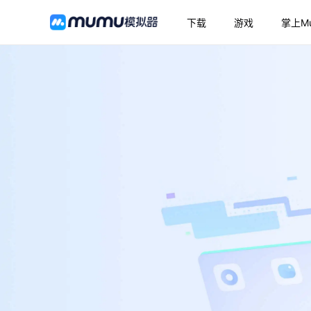
下载
游戏
掌上M