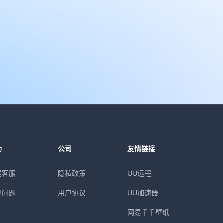
助
公司
友情链接
线客服
隐私政策
UU远程
见问题
用户协议
UU加速器
网易千千壁纸