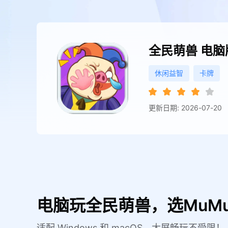
全民萌兽
电脑
休闲益智
卡牌
更新日期: 2026-07-20
电脑玩全民萌兽，选MuM
适配 Windows 和 macOS，大屏畅玩不受限！