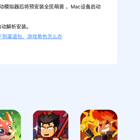
动模拟器后将预安装全民萌兽 ，Mac设备启动
自动解析安装。
不到渠道包、游戏角色怎么办