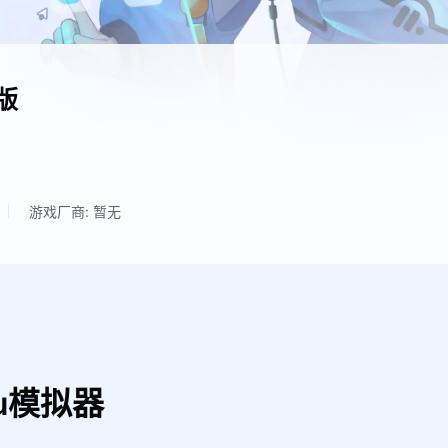
版
游戏厂商: 暂无
u模拟器