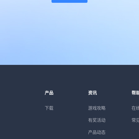
产品
资讯
帮
下载
游戏攻略
在
有奖活动
常
产品动态