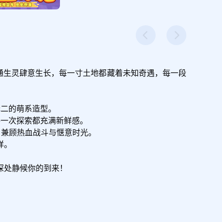
通生灵肆意生长，每一寸土地都藏着未知奇遇，每一段
二的萌系造型。

一次探索都充满新鲜感。

兼顾热血战斗与惬意时光。

。

深处静候你的到来！