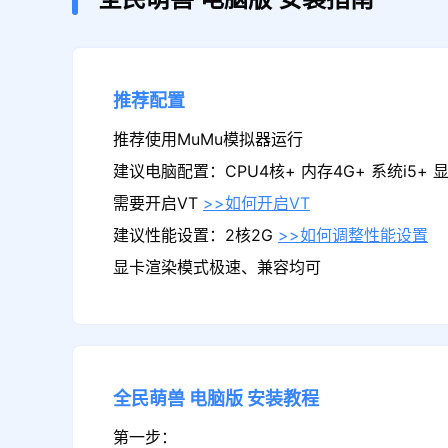
推荐配置
推荐使用MuMu模拟器运行
建议电脑配置：CPU4核+ 内存4G+ 系统i5+ 显卡
需要开启VT
>>如何开启VT
建议性能设置：2核2G
>>如何调整性能设置
显卡渲染模式极速、兼容均可
全民萌兽
电脑版
安装教程
第一步：