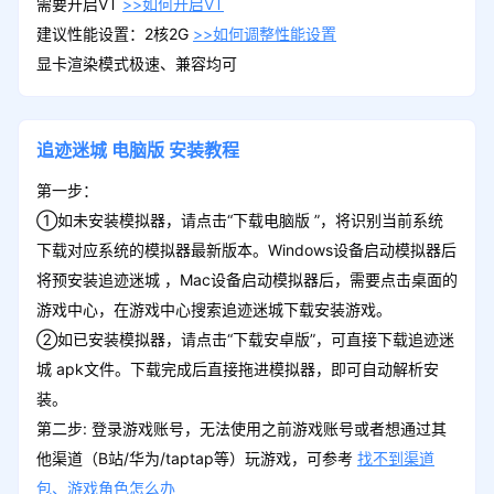
需要开启VT
>>如何开启VT
建议性能设置：2核2G
>>如何调整性能设置
显卡渲染模式极速、兼容均可
追迹迷城
电脑版
安装教程
第一步：
①如未安装模拟器，请点击“下载电脑版 ”，将识别当前系统
下载对应系统的模拟器最新版本。Windows设备启动模拟器后
将预安装追迹迷城 ，Mac设备启动模拟器后，需要点击桌面的
游戏中心，在游戏中心搜索追迹迷城下载安装游戏。
②如已安装模拟器，请点击“下载安卓版”，可直接下载追迹迷
城 apk文件。下载完成后直接拖进模拟器，即可自动解析安
装。
第二步: 登录游戏账号，无法使用之前游戏账号或者想通过其
他渠道（B站/华为/taptap等）玩游戏，可参考
找不到渠道
包、游戏角色怎么办