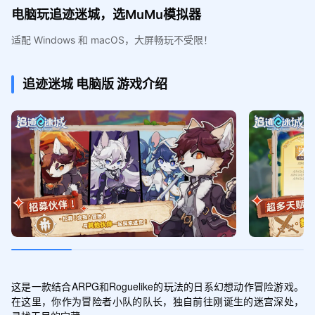
电脑玩追迹迷城，选MuMu模拟器
适配 Windows 和 macOS，大屏畅玩不受限！
追迹迷城
电脑版
游戏介绍
这是一款结合ARPG和Roguelike的玩法的日系幻想动作冒险游戏。
在这里，你作为冒险者小队的队长，独自前往刚诞生的迷宫深处，