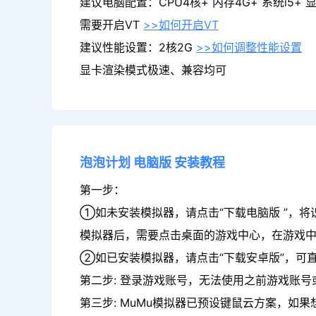
建议电脑配置：CPU4核+ 内存4G+ 系统i5+ 显卡
需要开启VT
>>如何开启VT
建议性能设置：2核2G
>>如何调整性能设置
显卡渲染模式极速、兼容均可
泡泡计划
电脑版
安装教程
第一步：
①如未安装模拟器，请点击“下载电脑版 ”，将
模拟器后，需要点击桌面的游戏中心，在游戏
②如已安装模拟器，请点击“下载安卓版”，可直
第二步: 登录游戏账号，无法使用之前游戏账号或
第三步: MuMu模拟器已预设键鼠云方案，如