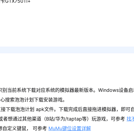
GTX750Ti+
识别当前系统下载对应系统的模拟器最新版本。Windows设备启
中心搜索泡泡计划下载安装游戏。
接下载泡泡计划 apk文件。下载完成后直接拖进模拟器，即可
者想通过其他渠道（B站/华为/taptap等）玩游戏，可参考
找
果想自定义键鼠， 可参考
MuMu键位设置详解