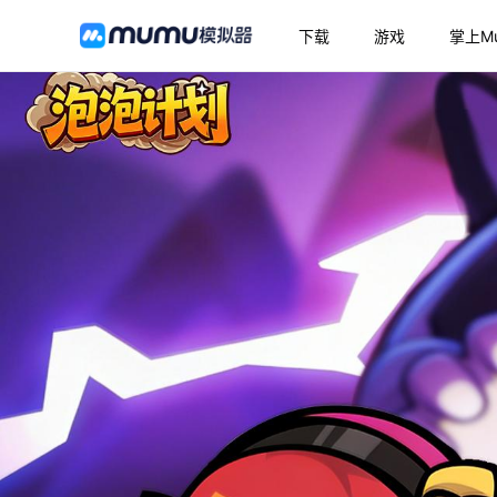
下载
游戏
掌上M