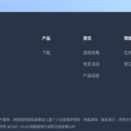
产品
资讯
帮
下载
游戏攻略
在
有奖活动
常
产品动态
户服务
-
网易游戏隐私政策及儿童个人信息保护规则
-
网易游戏
-
联系我们
-
商务合
有 ©1997-
2026
网络游戏行业防沉迷自律公约