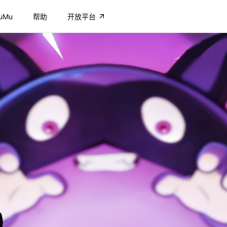
uMu
帮助
开放平台