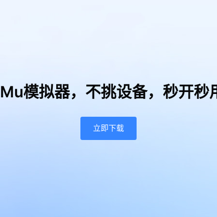
uMu模拟器，
不挑设备，秒开秒
立即下载