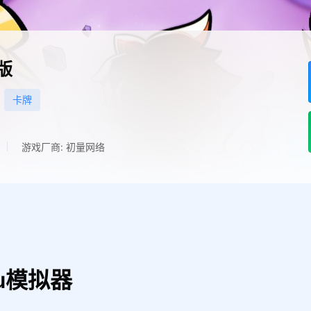
版
卡牌
游戏厂商: 初量网络
u模拟器