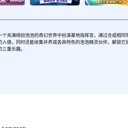
一个充满缤纷泡泡的奇幻世界中扮演基地指挥官，通过合成相同
的入侵，同时还能收集并养成各具特色的泡泡精灵伙伴，解锁它
的三重乐趣。