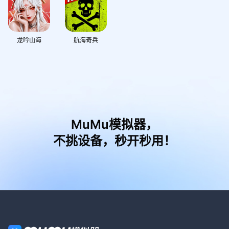
龙吟山海
航海奇兵
MuMu模拟器，
不挑设备，秒开秒用！