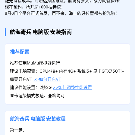
配无试错成本。专治选择困难症，脑洞有多大，战力就有多炸！

现在预约，抢开局1000抽特权！

8月6日全平台正式首发，再不来，海上的好位置都被抢光啦！
航海奇兵
电脑版
安装指南
推荐配置
推荐使用MuMu模拟器运行
建议电脑配置：CPU4核+ 内存4G+ 系统i5+ 显卡GTX750Ti+
需要开启VT
>>如何开启VT
建议性能设置：2核2G
>>如何调整性能设置
显卡渲染模式极速、兼容均可
航海奇兵
电脑版
安装教程
第一步：