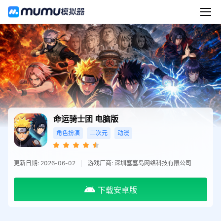
命运骑士团
电脑版
角色扮演
二次元
动漫
更新日期: 2026-06-02
游戏厂商: 深圳塞塞岛网络科技有限公司​
下载安卓版