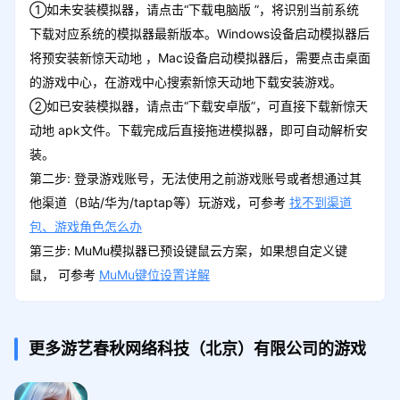
①如未安装模拟器，请点击“下载电脑版 ”，将识别当前系统
下载对应系统的模拟器最新版本。Windows设备启动模拟器后
将预安装新惊天动地 ，Mac设备启动模拟器后，需要点击桌面
的游戏中心，在游戏中心搜索新惊天动地下载安装游戏。
②如已安装模拟器，请点击“下载安卓版”，可直接下载新惊天
动地 apk文件。下载完成后直接拖进模拟器，即可自动解析安
装。
第二步: 登录游戏账号，无法使用之前游戏账号或者想通过其
他渠道（B站/华为/taptap等）玩游戏，可参考
找不到渠道
包、游戏角色怎么办
第三步: MuMu模拟器已预设键鼠云方案，如果想自定义键
鼠， 可参考
MuMu键位设置详解
更多游艺春秋网络科技（北京）有限公司的游戏