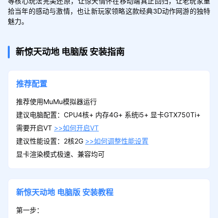
等核心玩法完美还原，让惊天情怀在移动端真正回归，让老玩家重
拾当年的感动与激情，也让新玩家领略这款经典3D动作网游的独特
魅力。
新惊天动地
电脑版
安装指南
推荐配置
推荐使用MuMu模拟器运行
建议电脑配置：CPU4核+ 内存4G+ 系统i5+ 显卡GTX750Ti+
需要开启VT
>>如何开启VT
建议性能设置：2核2G
>>如何调整性能设置
显卡渲染模式极速、兼容均可
新惊天动地
电脑版
安装教程
第一步：