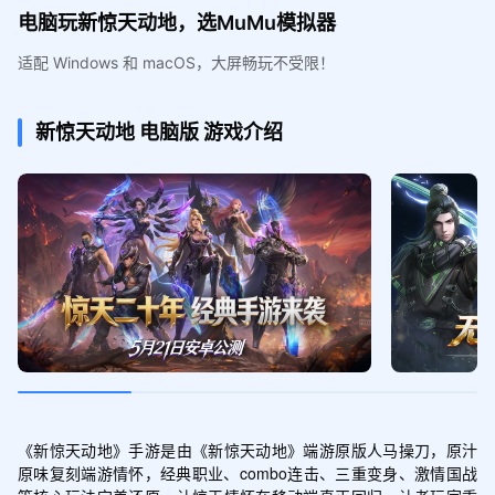
电脑玩新惊天动地，选MuMu模拟器
适配 Windows 和 macOS，大屏畅玩不受限！
新惊天动地
电脑版
游戏介绍
《新惊天动地》手游是由《新惊天动地》端游原版人马操刀，原汁
原味复刻端游情怀，经典职业、combo连击、三重变身、激情国战