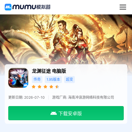
龙渊征途
电脑版
传奇
1.95版本
超变
更新日期: 2026-07-10
游戏厂商: 海南冲浪游网络科技有限公司
下载安卓版