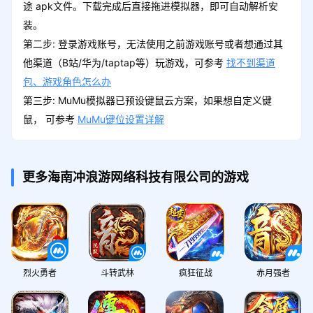
途 apk文件。下载完成后直接拖进模拟器，即可自动解析安
装。
第二步: 登录游戏账号，无法使用之前游戏账号或者想通过其
他渠道（B站/华为/taptap等）玩游戏，可参考
找不到渠道
包、游戏角色怎么办
第三步: MuMu模拟器已预设键鼠云方案，如果想自定义键
鼠， 可参考
MuMu键位设置详解
更多海南冲浪游网络科技有限公司的游戏
烈火勇者
斗转武林
疯狂征战
赤月强者