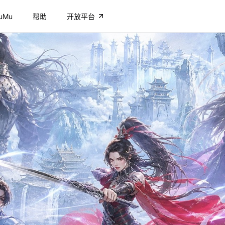
uMu
帮助
开放平台