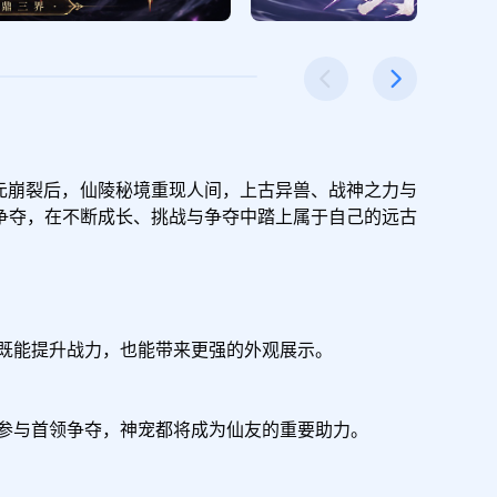
古纪元崩裂后，仙陵秘境重现人间，上古异兽、战神之力与
争夺，在不断成长、挑战与争夺中踏上属于自己的远古