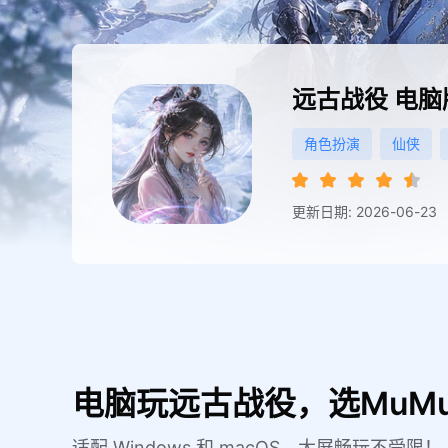
远古战役
电脑
角色扮演
仙侠
更新日期: 2026-06-23
电脑玩远古战役，选MuM
适配 Windows 和 macOS，大屏畅玩不受限！