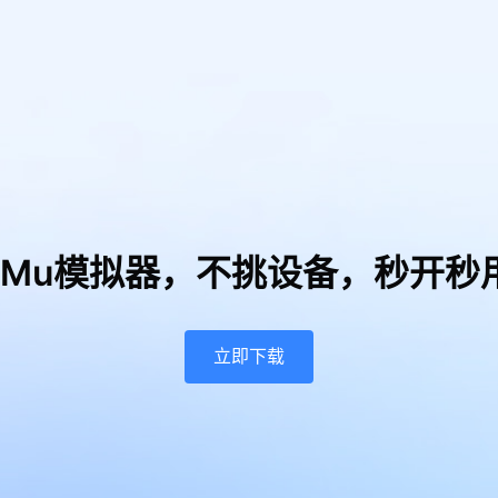
uMu模拟器，
不挑设备，秒开秒
立即下载