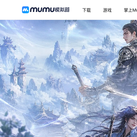
下载
游戏
掌上M