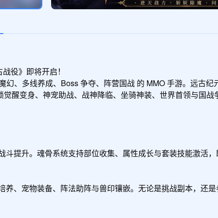
古战役》即将开启！

幻、多线养成、Boss 争夺、阵营国战 的 MMO 手游。远
锁觉醒变身、神宠助战、战神降临、坐骑神装、世界首领与国战