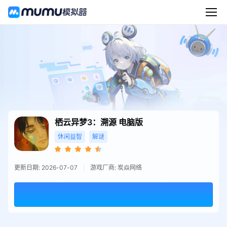
栖云异梦3：溯源
电脑版
休闲益智
解谜
更新日期: 2026-07-07
游戏厂商: 炭焱网络