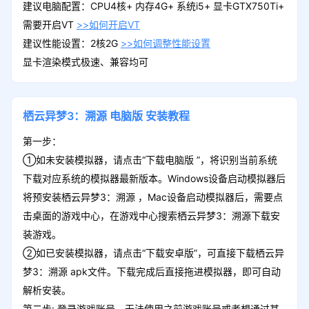
建议电脑配置：CPU4核+ 内存4G+ 系统i5+ 显卡GTX750Ti+
需要开启VT
>>如何开启VT
建议性能设置：2核2G
>>如何调整性能设置
显卡渲染模式极速、兼容均可
栖云异梦3：溯源
电脑版
安装教程
第一步：
①如未安装模拟器，请点击“下载电脑版 ”，将识别当前系统
下载对应系统的模拟器最新版本。Windows设备启动模拟器后
将预安装栖云异梦3：溯源 ，Mac设备启动模拟器后，需要点
击桌面的游戏中心，在游戏中心搜索栖云异梦3：溯源下载安
装游戏。
②如已安装模拟器，请点击“下载安卓版”，可直接下载栖云异
梦3：溯源 apk文件。下载完成后直接拖进模拟器，即可自动
解析安装。
第二步: 登录游戏账号，无法使用之前游戏账号或者想通过其