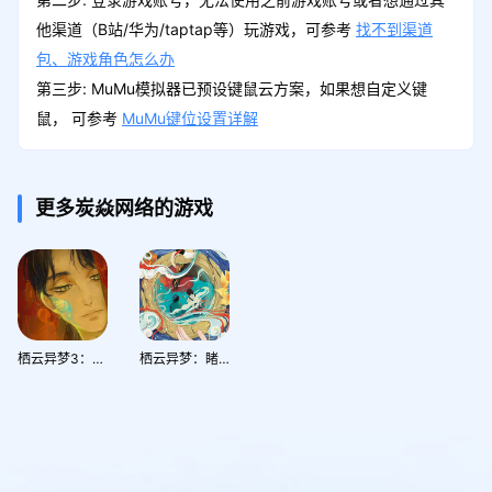
他渠道（B站/华为/taptap等）玩游戏，可参考
找不到渠道
包、游戏角色怎么办
第三步: MuMu模拟器已预设键鼠云方案，如果想自定义键
鼠， 可参考
MuMu键位设置详解
更多炭焱网络的游戏
栖云异梦3：溯源
栖云异梦：睹玉