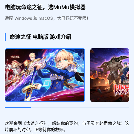
电脑玩命途之征，选MuMu模拟器
适配 Windows 和 macOS，大屏畅玩不受限！
命途之征
电脑版
游戏介绍
欢迎来到《命途之征》，缔结你的契约，与英灵奔赴宿命之战！这
片崩坏的时空，正等待你的救赎。
