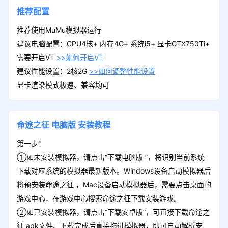
推荐配置
推荐使用MuMu模拟器运行
建议电脑配置：CPU4核+ 内存4G+ 系统i5+ 显卡GTX750Ti+
需要开启VT
>>如何开启VT
建议性能设置：2核2G
>>如何调整性能设置
显卡渲染模式极速、兼容均可
命途之征
电脑版
安装教程
第一步：
①如未安装模拟器，请点击“下载电脑版 ”，将识别当前系统
下载对应系统的模拟器最新版本。Windows设备启动模拟器后
将预安装命途之征 ，Mac设备启动模拟器后，需要点击桌面的
游戏中心，在游戏中心搜索命途之征下载安装游戏。
②如已安装模拟器，请点击“下载安卓版”，可直接下载命途之
征 apk文件。下载完成后直接拖进模拟器，即可自动解析安