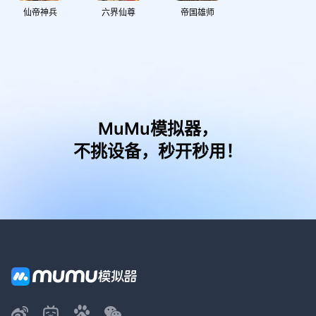
仙帝神兵
六界仙尊
帝国雄师
MuMu模拟器，
不挑设备，秒开秒用！