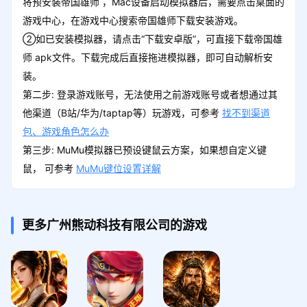
将预安装帝国雄师 ，Mac设备启动模拟器后，需要点击桌面的
游戏中心，在游戏中心搜索帝国雄师下载安装游戏。
②如已安装模拟器，请点击“下载安卓版”，可直接下载帝国雄
师 apk文件。下载完成后直接拖进模拟器，即可自动解析安
装。
第二步: 登录游戏账号，无法使用之前游戏账号或者想通过其
他渠道（B站/华为/taptap等）玩游戏，可参考
找不到渠道
包、游戏角色怎么办
第三步: MuMu模拟器已预设键鼠云方案，如果想自定义键
鼠， 可参考
MuMu键位设置详解
更多广州熊动科技有限公司的游戏