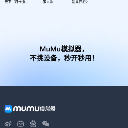
天下（月卡服）
狼人杀
乱斗西游2
MuMu模拟器，
不挑设备，秒开秒用！