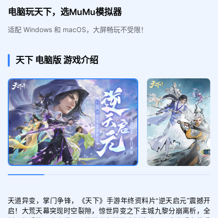
电脑玩天下，选MuMu模拟器
适配 Windows 和 macOS，大屏畅玩不受限！
天下
电脑版
游戏介绍
天道异变，掌门争锋，《天下》手游年终资料片“逆天启元”震撼开
启！大荒天幕突现时空裂隙，惊世异变之下主城九黎分崩离析，全