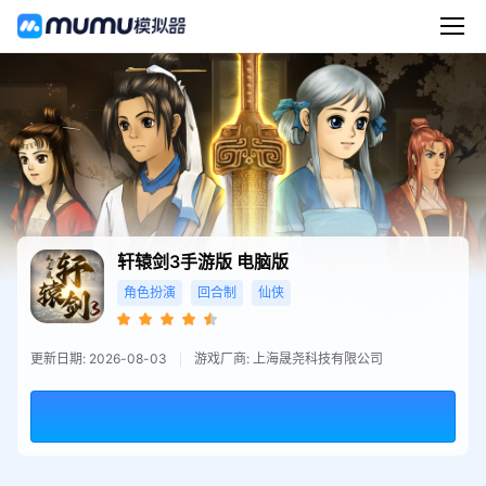
轩辕剑3手游版
电脑版
角色扮演
回合制
仙侠
更新日期: 2026-08-03
游戏厂商: 上海晟尧科技有限公司