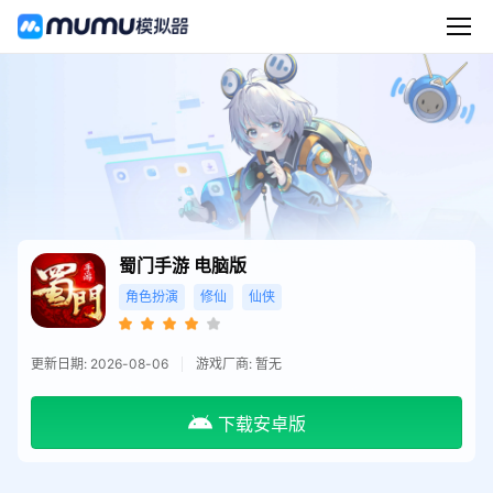
蜀门手游
电脑版
角色扮演
修仙
仙侠
更新日期: 2026-08-06
游戏厂商: 暂无
下载安卓版