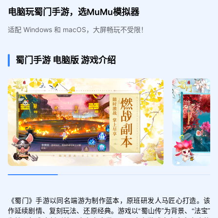
电脑玩蜀门手游，选MuMu模拟器
适配 Windows 和 macOS，大屏畅玩不受限！
蜀门手游
电脑版
游戏介绍
《蜀门》手游以同名端游为制作蓝本，原班研发人马匠心打造。该
作延续剧情、复刻玩法、还原经典。游戏以“蜀山传”为背景、“法宝”