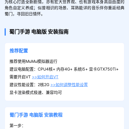
为核心打造全新剧情，亦有宏大世界观、也有游戏本身高自由度的
角色自定义养成；似曾相识的场景、耳熟能详的音乐伴你重返经典
蜀门，寻回旧日情怀。
蜀门手游
电脑版
安装指南
推荐配置
推荐使用MuMu模拟器运行
建议电脑配置：CPU4核+ 内存4G+ 系统i5+ 显卡GTX750Ti+
需要开启VT
>>如何开启VT
建议性能设置：2核2G
>>如何调整性能设置
显卡渲染模式极速、兼容均可
蜀门手游
电脑版
安装教程
第一步：