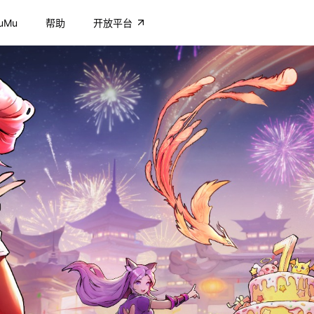
uMu
帮助
开放平台