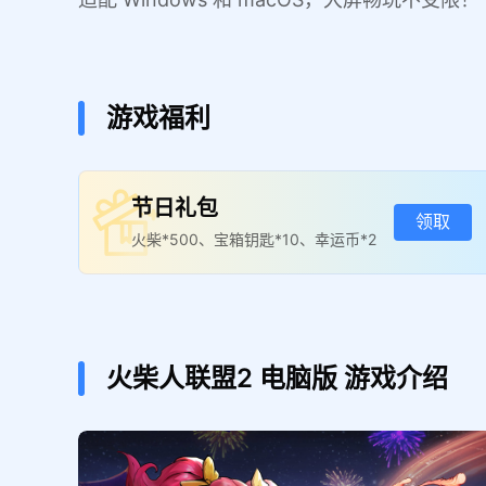
游戏福利
节日礼包
领取
火柴*500、宝箱钥匙*10、幸运币*2
火柴人联盟2
电脑版
游戏介绍