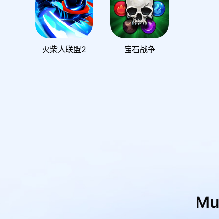
火柴人联盟2
宝石战争
M