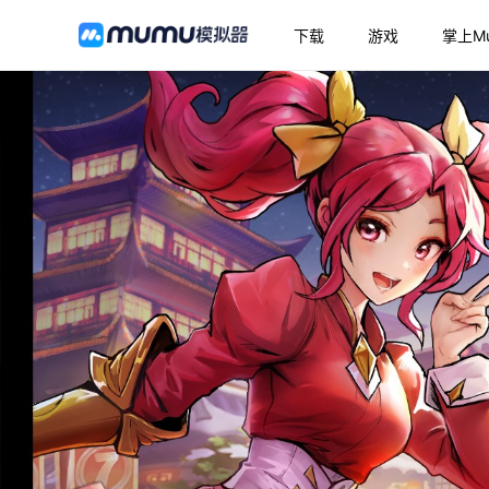
下载
游戏
掌上M