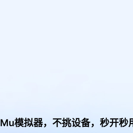
uMu模拟器，
不挑设备，秒开秒