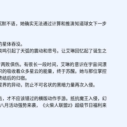
识的吸收着众多星云的能量，终于苏醒。她与那位掌控
结后的归宿。

击，才不应该错过的横版动作手游。抵抗魔王入侵，幻
八月活动强势来袭，《火柴人联盟2》超级节日福利来