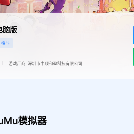
电脑版
格斗
游戏厂商: 深圳市中顺和盈科技有限公司
uMu模拟器