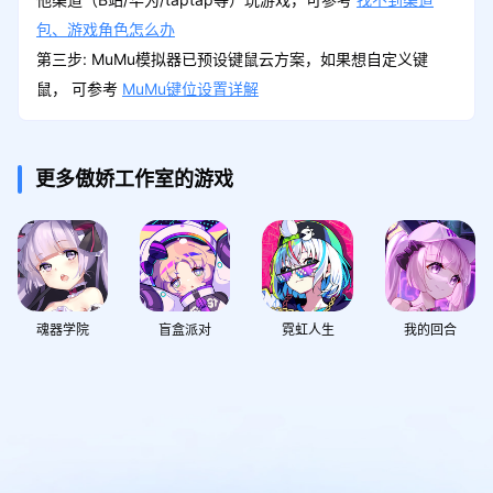
包、游戏角色怎么办
第三步: MuMu模拟器已预设键鼠云方案，如果想自定义键
鼠， 可参考
MuMu键位设置详解
更多傲娇工作室的游戏
魂器学院
盲盒派对
霓虹人生
我的回合