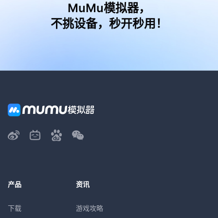
MuMu模拟器，
不挑设备，秒开秒用！
产品
资讯
下载
游戏攻略