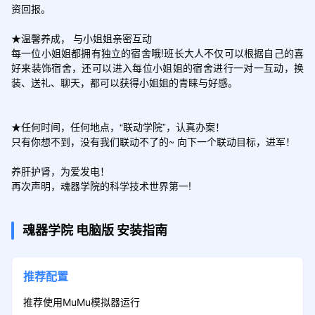
资回报。

★温馨养成， 与小姐姐亲密互动

每一位小姐姐都拥有独立的宿舍哦!班长大人不仅可以根据自己的喜
好来装饰宿舍，还可以进入每位小姐姐的宿舍进行一对一互动，换
装、送礼、聊天，都可以获得小姐姐的青睐与好感。

★任何时间，任何地点，“联动学院”，认真办案！

只有你想不到，没有我们联动不了的~ 向下一个联动目标，进军！

养肝护肾，为爱发电！

再次声明，魂器学院的科学技术世界第一!
魂器学院
电脑版
安装指南
推荐配置
推荐使用MuMu模拟器运行