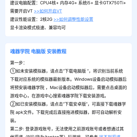
建议电脑配置：CPU4核+ 内存4G+ 系统i5+ 显卡GTX750Ti+
需要开启VT
>>如何开启VT
建议性能设置：2核2G
>>如何调整性能设置
显卡渲染模式极速、兼容均可
魂器学院
电脑版
安装教程
第一步：
①如未安装模拟器，请点击“下载电脑版 ”，将识别当前系统
下载对应系统的模拟器最新版本。Windows设备启动模拟器后
将预安装魂器学院 ，Mac设备启动模拟器后，需要点击桌面的
游戏中心，在游戏中心搜索魂器学院下载安装游戏。
②如已安装模拟器，请点击“下载安卓版”，可直接下载魂器学
院 apk文件。下载完成后直接拖进模拟器，即可自动解析安
装。
第二步: 登录游戏账号，无法使用之前游戏账号或者想通过其
他渠道（B站/华为/taptap等）玩游戏，可参考
找不到渠道