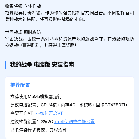
收集将领 立体作战

招募经典传奇将领，作为你的强力指挥官共同出击。不同指挥官和
兵种战术的搭配，将直接影响战局的走向。

世界战场 即时攻防

军团决战，围绕一系列基地和资源产地的激烈争夺，在残酷的攻防
拉锯战中赢得胜利，并获得丰厚奖励！
我的战争
电脑版
安装指南
推荐配置
推荐使用MuMu模拟器运行
建议电脑配置：CPU4核+ 内存4G+ 系统i5+ 显卡GTX750Ti+
需要开启VT
>>如何开启VT
建议性能设置：2核2G
>>如何调整性能设置
显卡渲染模式极速、兼容均可