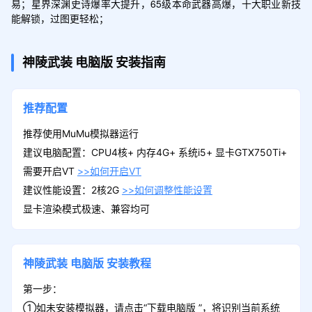
易；星界深渊史诗爆率大提升，65级本命武器高爆，十大职业新技
能解锁，过图更轻松；
神陵武装
电脑版
安装指南
推荐配置
推荐使用MuMu模拟器运行
建议电脑配置：CPU4核+ 内存4G+ 系统i5+ 显卡GTX750Ti+
需要开启VT
>>如何开启VT
建议性能设置：2核2G
>>如何调整性能设置
显卡渲染模式极速、兼容均可
神陵武装
电脑版
安装教程
第一步：
①如未安装模拟器，请点击“下载电脑版 ”，将识别当前系统