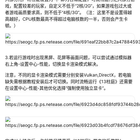
戏，配置较差的玩家，自定义不低于“2核/2G”，如果游戏包过大或
者游戏画质要求高，则不低于“4核/3G”。（注：这里不是设置得越
高越好，CPU核数最高不得超过电脑核数的一半，否则会产生卡
顿。）
3.若运行游戏时出现黑屏、花屏等画面问题，可以尝试通过模拟器
右上角-设置中心-性能，切换显卡渲染模式解决。
注意，不同的显卡渲染模式需要分别安装Vulkan,DirectX，若电脑
缺失需根据教程安装后才可切换。同时流畅运行《13柱庭》还需要
在设置中心-性能-其他优化选择“强制使用独立显卡”。