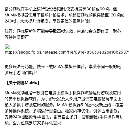
部分游戏在手机上运行受设备限制,仅支持最高30帧或60帧。但
MuMu模拟器使用了智能补帧技术，能够使游戏帧数突破至120帧或
240帧，大大提升流畅度，享受更佳的视觉体验！
注意：游戏更新时可能会导致高帧失效，MuMu会立即修复，耐心
等待恢复即可。
更多玩法与功能，快来下载MuMu模拟器体验，享受非同一般的电
脑玩手游“新”体验！
【关于网易MuMu】
MuMu模拟器是一款能在电脑上模拟手机操作流畅运行游戏及应用
的安卓模拟器软件，为手游玩家及大众用户提供在电脑畅玩市面上
绝大多数手游及应用的服务。MuMu模拟器5.0版本焕新上线，覆盖
多种操作系统，多端运行更自由。独家内存优化，资源占用更低，
支持240帧超高清4K画质，更有自由多开、智能键鼠/手柄操作等功
能，全方位满足玩家多样化需求！