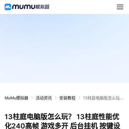
MuMu模拟器
活动资讯
安装教程
13柱庭电脑版怎么玩？
13柱庭性能优化240高
帧 游戏多开 后台挂机
13柱庭电脑版怎么玩？ 13柱庭性能优
按键设置教程
化240高帧 游戏多开 后台挂机 按键设