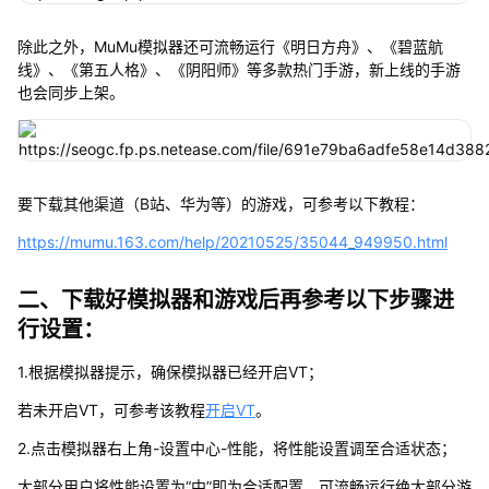
除此之外，MuMu模拟器还可流畅运行《明日方舟》、《碧蓝航
线》、《第五人格》、《阴阳师》等多款热门手游，新上线的手游
也会同步上架。
要下载其他渠道（B站、华为等）的游戏，可参考以下教程：
https://mumu.163.com/help/20210525/35044_949950.html
二、下载好模拟器和游戏后再参考以下步骤进
行设置：
1.根据模拟器提示，确保模拟器已经开启VT；
若未开启VT，可参考该教程
开启VT
。
2.点击模拟器右上角-设置中心-性能，将性能设置调至合适状态；
大部分用户将性能设置为“中”即为合适配置，可流畅运行绝大部分游