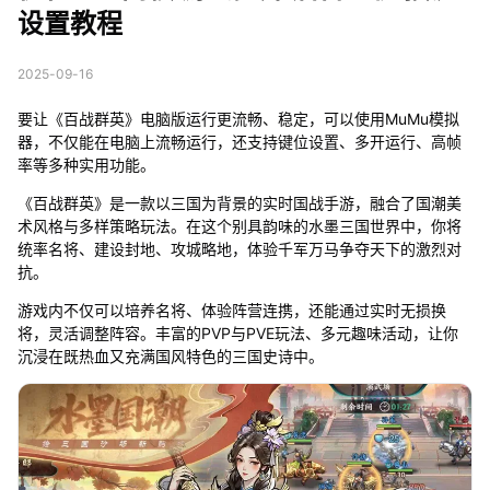
设置教程
2025-09-16
要让《百战群英》电脑版运行更流畅、稳定，可以使用MuMu模拟
器，不仅能在电脑上流畅运行，还支持键位设置、多开运行、高帧
率等多种实用功能。
《百战群英》是一款以三国为背景的实时国战手游，融合了国潮美
术风格与多样策略玩法。在这个别具韵味的水墨三国世界中，你将
统率名将、建设封地、攻城略地，体验千军万马争夺天下的激烈对
抗。
游戏内不仅可以培养名将、体验阵营连携，还能通过实时无损换
将，灵活调整阵容。丰富的PVP与PVE玩法、多元趣味活动，让你
沉浸在既热血又充满国风特色的三国史诗中。