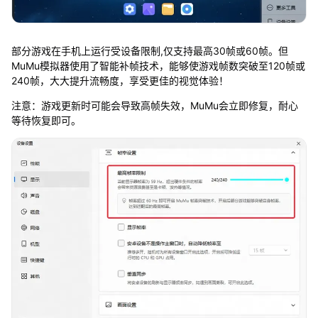
部分游戏在手机上运行受设备限制,仅支持最高30帧或60帧。但
MuMu模拟器使用了智能补帧技术，能够使游戏帧数突破至120帧或
240帧，大大提升流畅度，享受更佳的视觉体验！
注意：游戏更新时可能会导致高帧失效，MuMu会立即修复，耐心
等待恢复即可。