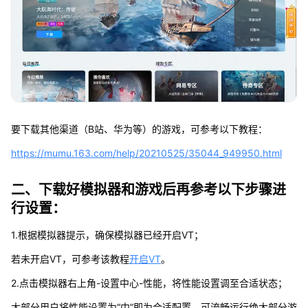
要下载其他渠道（B站、华为等）的游戏，可参考以下教程：
https://mumu.163.com/help/20210525/35044_949950.html
二、下载好模拟器和游戏后再参考以下步骤进
行设置：
1.根据模拟器提示，确保模拟器已经开启VT；
若未开启VT，可参考该教程
开启VT
。
2.点击模拟器右上角-设置中心-性能，将性能设置调至合适状态；
大部分用户将性能设置为“中”即为合适配置，可流畅运行绝大部分游