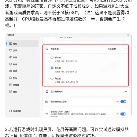
戏，配置较差的玩家，自定义不低于“2核/2G”，如果游戏包过大或
者游戏画质要求高，则不低于“4核/3G”。（注：这里不是设置得越
高越好，CPU核数最高不得超过电脑核数的一半，否则会产生卡
顿。）
3.若运行游戏时出现黑屏、花屏等画面问题，可以尝试通过模拟器
右上角-设置中心-性能，切换显卡渲染模式解决。