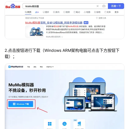
2.点击按钮进行下载（Windows ARM架构电脑可点击下方按钮下
载）；