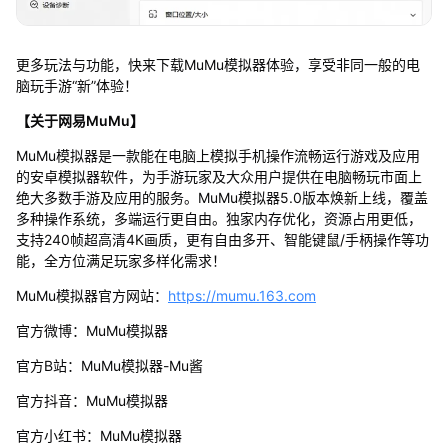
更多玩法与功能，快来下载MuMu模拟器体验，享受非同一般的电
脑玩手游“新”体验！
【关于网易MuMu】
MuMu模拟器是一款能在电脑上模拟手机操作流畅运行游戏及应用
的安卓模拟器软件，为手游玩家及大众用户提供在电脑畅玩市面上
绝大多数手游及应用的服务。MuMu模拟器5.0版本焕新上线，覆盖
多种操作系统，多端运行更自由。独家内存优化，资源占用更低，
支持240帧超高清4K画质，更有自由多开、智能键鼠/手柄操作等功
能，全方位满足玩家多样化需求！
MuMu模拟器官方网站：
https://mumu.163.com
官方微博：MuMu模拟器
官方B站：MuMu模拟器-Mu酱
官方抖音：MuMu模拟器
官方小红书：MuMu模拟器