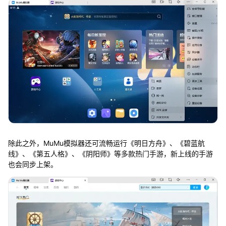
除此之外，MuMu模拟器还可流畅运行《明日方舟》、《碧蓝航
线》、《第五人格》、《阴阳师》等多款热门手游，新上线的手游
也会同步上架。