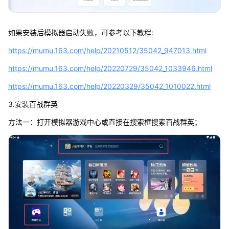
如果安装后模拟器启动失败，可参考以下教程:
https://mumu.163.com/help/20210512/35042_947013.html
https://mumu.163.com/help/20220729/35042_1033946.html
https://mumu.163.com/help/20220329/35042_1010022.html
3.安装百战群英
方法一：打开模拟器游戏中心或直接在搜索框搜索百战群英；