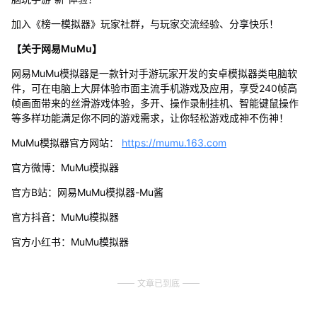
加入《榜一模拟器》玩家社群，与玩家交流经验、分享快乐！
【关于网易MuMu】
网易MuMu模拟器是一款针对手游玩家开发的安卓模拟器类电脑软
件，可在电脑上大屏体验市面主流手机游戏及应用，享受240帧高
帧画面带来的丝滑游戏体验，多开、操作录制挂机、智能键鼠操作
等多样功能满足你不同的游戏需求，让你轻松游戏成神不伤神！
MuMu模拟器官方网站：
https://mumu.163.com
官方微博：MuMu模拟器
官方B站：网易MuMu模拟器-Mu酱
官方抖音：MuMu模拟器
官方小红书：MuMu模拟器
文章已到底