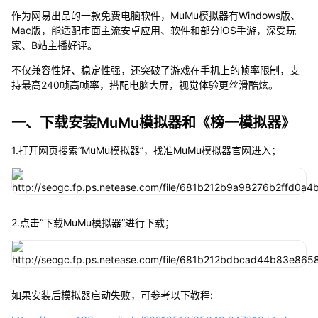
作为网易出品的一款免费电脑软件，MuMu模拟器有Windows版、
Mac版，能适配市面主流安卓应用、软件和部分iOS手游，深受玩
家、B站主播好评。
不仅兼容性好、稳定性强，还突破了游戏在手机上的帧率限制，支
持最高240帧高帧率，搭配电脑大屏，视觉体验更丝滑酷炫。
一、下载安装MuMu模拟器和《榜一模拟器》
1.打开网页搜索“MuMu模拟器”，找准MuMu模拟器官网进入；
2.点击“下载MuMu模拟器”进行下载；
如果安装后模拟器启动失败，可参考以下教程: