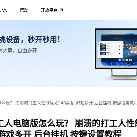
uMu
帮助
开放平台
不挑设备，秒开秒用！
，高清大屏，自由多开
么玩？ 崩溃的打工人性能优化240高帧 游戏多开 后台挂机 按键设置教
工人电脑版怎么玩？ 崩溃的打工人性
 游戏多开 后台挂机 按键设置教程