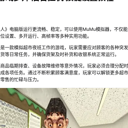
人》电脑版运行更流畅、稳定，可以使用MuMu模拟器，不仅
键位设置、多开运行、高帧率等多种实用功能。
》是一款模拟超市夜班工作的游戏，玩家需要应对顾客的各种突
换货等日常任务，并确保货架及时补货和收银系统正常运行。
现商品临期排查、设备故障维修等意外情况，玩家必须合理分配
完成各项任务。通过不断积累顾客满意度，玩家可以解锁更多超
间零售的忙碌与压力。