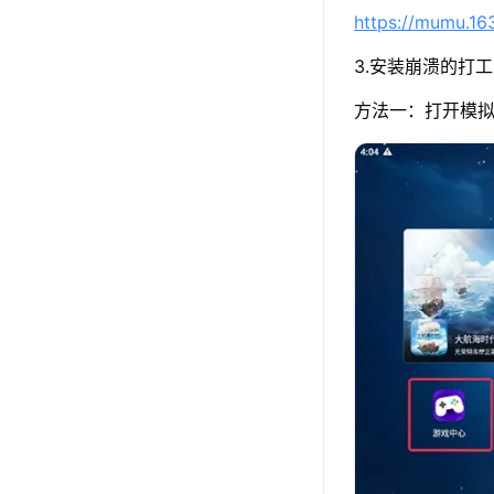
https://mumu.1
3.安装崩溃的打
方法一：打开模