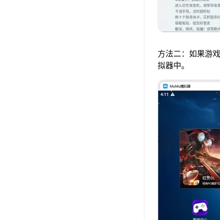
方法二：如果游戏
拟器中。