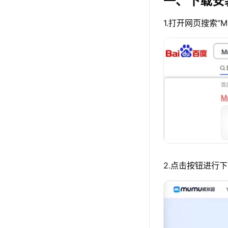
一、下载安
1.打开网页搜索“
2.点击按钮进行下