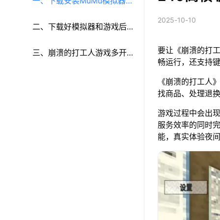
一、下载安装MuMu模拟器和
2025-10-10
《崩溃的打工人》
二、下载好模拟器和游戏后
要让《崩溃的打工
再参考以下步骤进行设置：
三、崩溃的打工人游戏多开
畅运行，还支持
和键鼠按键等功能设置
《崩溃的打工人
找商品、处理退
游戏过程中会出
服务效率的同时
能，真实体验夜