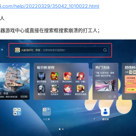
63.com/help/20220329/35042_1010022.html
工人
拟器游戏中心或直接在搜索框搜索崩溃的打工人；