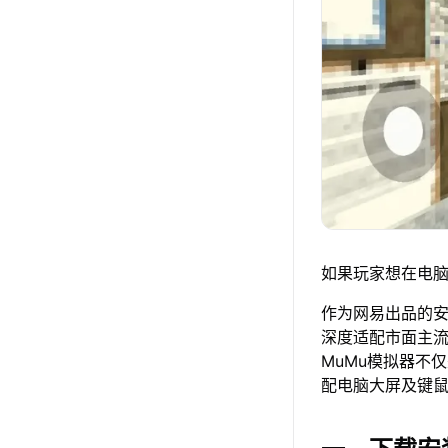
如果玩家想在电脑
作为网易出品的安卓
深度适配市面主
MuMu模拟器不
配电脑大屏及键