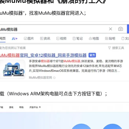
装MuMu模拟器和《崩溃的打工人》
MuMu模拟器”，找准MuMu模拟器官网进入；
载（Windows ARM架构电脑可点击下方按钮下载）；