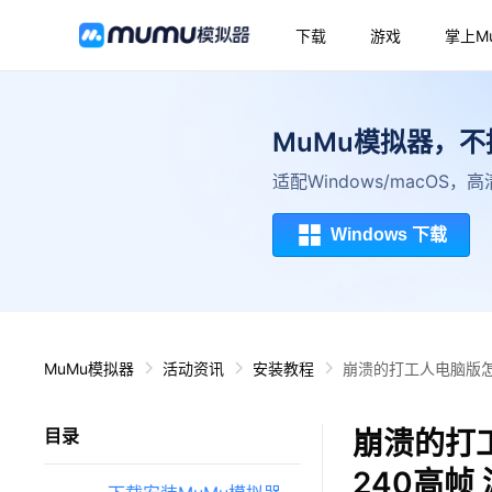
下载
游戏
掌上M
MuMu模拟器，
适配Windows/macOS
Windows 下载
MuMu模拟器
活动资讯
安装教程
崩溃的打工人电脑版怎
崩溃的打
目录
240高帧