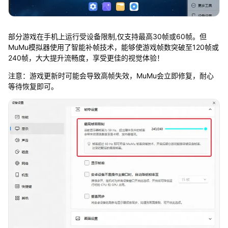
部分游戏在手机上运行受设备限制,仅支持最高30帧或60帧。但
MuMu模拟器使用了智能补帧技术，能够使游戏帧数突破至120帧或
240帧，大大提升流畅度，享受更佳的视觉体验！
注意：游戏更新时可能会导致高帧失效，MuMu会立即修复，耐心
等待恢复即可。