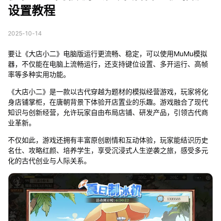
设置教程
2025-10-14
要让《大店小二》电脑版运行更流畅、稳定，可以使用MuMu模拟
器，不仅能在电脑上流畅运行，还支持键位设置、多开运行、高帧
率等多种实用功能。
《大店小二》是一款以古代穿越为题材的模拟经营游戏，玩家将化
身店铺掌柜，在唐朝背景下体验开店置业的乐趣。游戏融合了现代
知识与创新经营，允许玩家自由布局店铺、研发产品，引领古代商
业革新。
不仅如此，游戏还拥有丰富原创剧情和互动体验，玩家能结识历史
名仕、攻略红颜、培养学生，享受沉浸式人生逆袭之旅，感受多元
化的古代创业与人际关系。