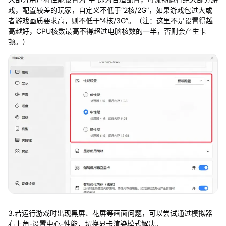
戏，配置较差的玩家，自定义不低于“2核/2G”，如果游戏包过大或
者游戏画质要求高，则不低于“4核/3G”。（注：这里不是设置得越
高越好，CPU核数最高不得超过电脑核数的一半，否则会产生卡
顿。）
3.若运行游戏时出现黑屏、花屏等画面问题，可以尝试通过模拟器
右上角-设置中心-性能，切换显卡渲染模式解决。