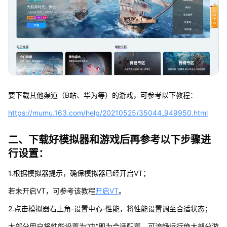
要下载其他渠道（B站、华为等）的游戏，可参考以下教程：
https://mumu.163.com/help/20210525/35044_949950.html
二、下载好模拟器和游戏后再参考以下步骤进
行设置：
1.根据模拟器提示，确保模拟器已经开启VT；
若未开启VT，可参考该教程
开启VT
。
2.点击模拟器右上角-设置中心-性能，将性能设置调至合适状态；
大部分用户将性能设置为“中”即为合适配置，可流畅运行绝大部分游