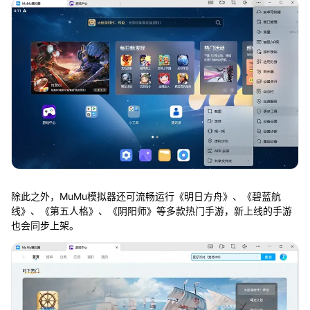
除此之外，MuMu模拟器还可流畅运行《明日方舟》、《碧蓝航
线》、《第五人格》、《阴阳师》等多款热门手游，新上线的手游
也会同步上架。