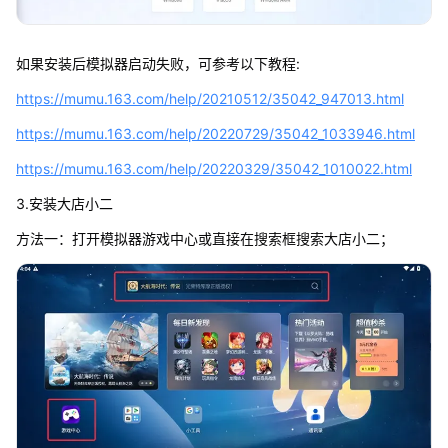
如果安装后模拟器启动失败，可参考以下教程:
https://mumu.163.com/help/20210512/35042_947013.html
https://mumu.163.com/help/20220729/35042_1033946.html
https://mumu.163.com/help/20220329/35042_1010022.html
3.安装大店小二
方法一：打开模拟器游戏中心或直接在搜索框搜索大店小二；