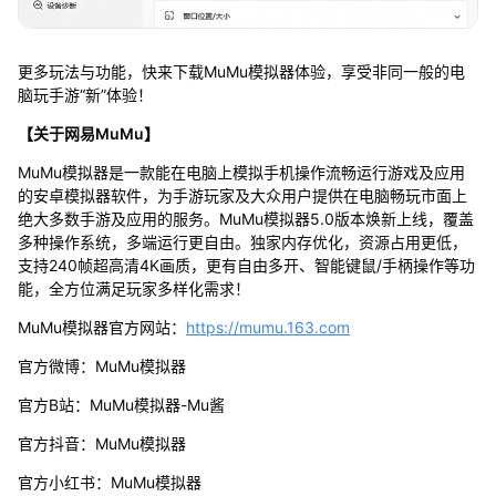
更多玩法与功能，快来下载MuMu模拟器体验，享受非同一般的电
脑玩手游“新”体验！
【关于网易MuMu】
MuMu模拟器是一款能在电脑上模拟手机操作流畅运行游戏及应用
的安卓模拟器软件，为手游玩家及大众用户提供在电脑畅玩市面上
绝大多数手游及应用的服务。MuMu模拟器5.0版本焕新上线，覆盖
多种操作系统，多端运行更自由。独家内存优化，资源占用更低，
支持240帧超高清4K画质，更有自由多开、智能键鼠/手柄操作等功
能，全方位满足玩家多样化需求！
MuMu模拟器官方网站：
https://mumu.163.com
官方微博：MuMu模拟器
官方B站：MuMu模拟器-Mu酱
官方抖音：MuMu模拟器
官方小红书：MuMu模拟器