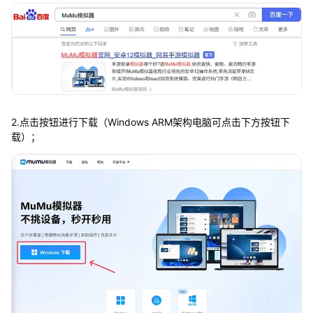
2.点击按钮进行下载（Windows ARM架构电脑可点击下方按钮下
载）；