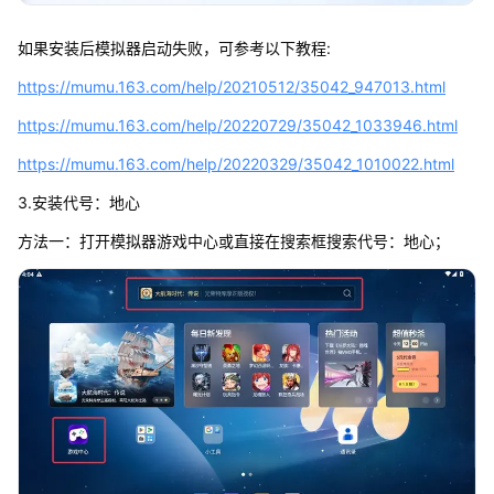
如果安装后模拟器启动失败，可参考以下教程:
https://mumu.163.com/help/20210512/35042_947013.html
https://mumu.163.com/help/20220729/35042_1033946.html
https://mumu.163.com/help/20220329/35042_1010022.html
3.安装代号：地心
方法一：打开模拟器游戏中心或直接在搜索框搜索代号：地心；