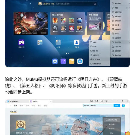
除此之外，MuMu模拟器还可流畅运行《明日方舟》、《碧蓝航
线》、《第五人格》、《阴阳师》等多款热门手游，新上线的手游
也会同步上架。