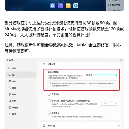
部分游戏在手机上运行受设备限制,仅支持最高30帧或60帧。但
MuMu模拟器使用了智能补帧技术，能够使游戏帧数突破至120帧或
240帧，大大提升流畅度，享受更佳的视觉体验！
注意：游戏更新时可能会导致高帧失效，MuMu会立即修复，耐心
等待恢复即可。