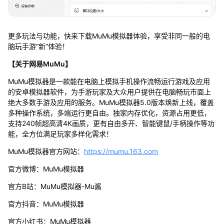
更多玩法与功能，快来下载MuMu模拟器体验，享受非同一般的电
脑玩手游“新”体验！
【关于网易MuMu】
MuMu模拟器是一款能在电脑上模拟手机操作流畅运行游戏及应用
的安卓模拟器软件，为手游玩家及大众用户提供在电脑畅玩市面上
绝大多数手游及应用的服务。MuMu模拟器5.0版本焕新上线，覆盖
多种操作系统，多端运行更自由。独家内存优化，资源占用更低，
支持240帧超高清4K画质，更有自由多开、智能键鼠/手柄操作等功
能，全方位满足玩家多样化需求！
MuMu模拟器官方网站：
https://mumu.163.com
官方微博：MuMu模拟器
官方B站：MuMu模拟器-Mu酱
官方抖音：MuMu模拟器
官方小红书：MuMu模拟器