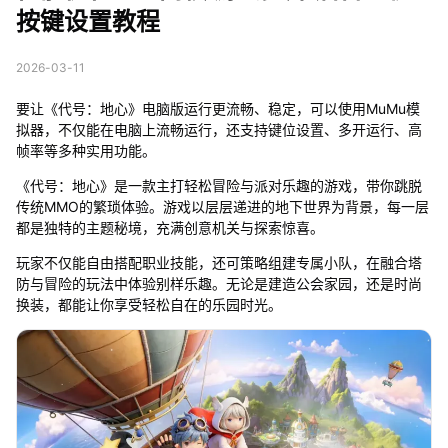
按键设置教程
2026-03-11
要让《代号：地心》电脑版运行更流畅、稳定，可以使用MuMu模
拟器，不仅能在电脑上流畅运行，还支持键位设置、多开运行、高
帧率等多种实用功能。
《代号：地心》是一款主打轻松冒险与派对乐趣的游戏，带你跳脱
传统MMO的繁琐体验。游戏以层层递进的地下世界为背景，每一层
都是独特的主题秘境，充满创意机关与探索惊喜。
玩家不仅能自由搭配职业技能，还可策略组建专属小队，在融合塔
防与冒险的玩法中体验别样乐趣。无论是建造公会家园，还是时尚
换装，都能让你享受轻松自在的乐园时光。