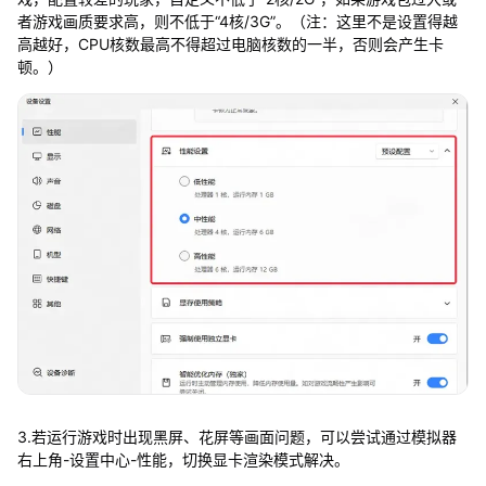
者游戏画质要求高，则不低于“4核/3G”。（注：这里不是设置得越
高越好，CPU核数最高不得超过电脑核数的一半，否则会产生卡
顿。）
3.若运行游戏时出现黑屏、花屏等画面问题，可以尝试通过模拟器
右上角-设置中心-性能，切换显卡渲染模式解决。