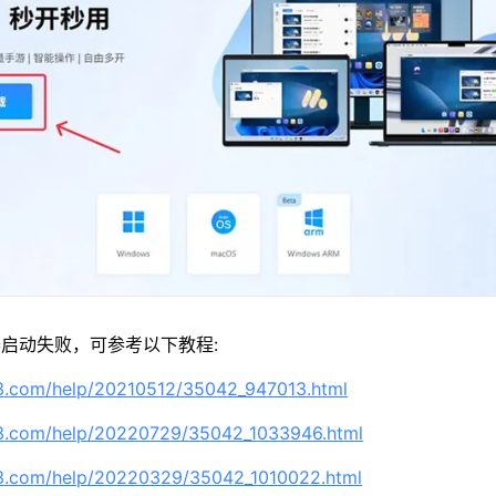
启动失败，可参考以下教程:
63.com/help/20210512/35042_947013.html
63.com/help/20220729/35042_1033946.html
63.com/help/20220329/35042_1010022.html