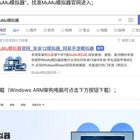
MuMu模拟器”，找准MuMu模拟器官网进入；
载（Windows ARM架构电脑可点击下方按钮下载）；