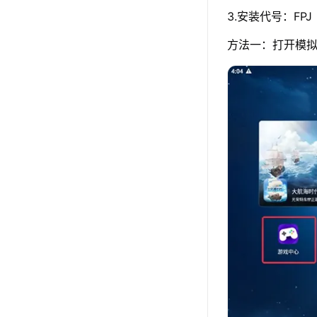
3.安装代号：FPJ
方法一：打开模拟