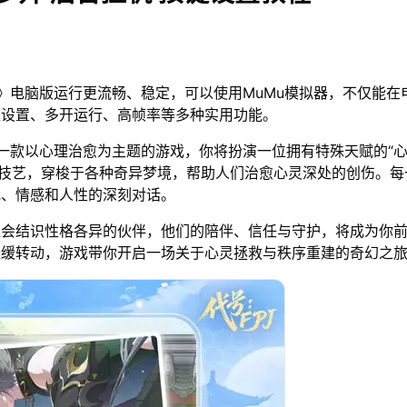
J》电脑版运行更流畅、稳定，可以使用MuMu模拟器，不仅能在
位设置、多开运行、高帧率等多种实用功能。
是一款以心理治愈为主题的游戏，你将扮演一位拥有特殊天赋的“心
”技艺，穿梭于各种奇异梦境，帮助人们治愈心灵深处的创伤。每
我、情感和人性的深刻对话。
还会结识性格各异的伙伴，他们的陪伴、信任与守护，将成为你
缓缓转动，游戏带你开启一场关于心灵拯救与秩序重建的奇幻之