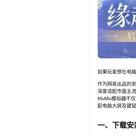
如果玩家想在电脑
作为网易出品的安卓
深度适配市面主
MuMu模拟器不
配电脑大屏及键
一、下载安