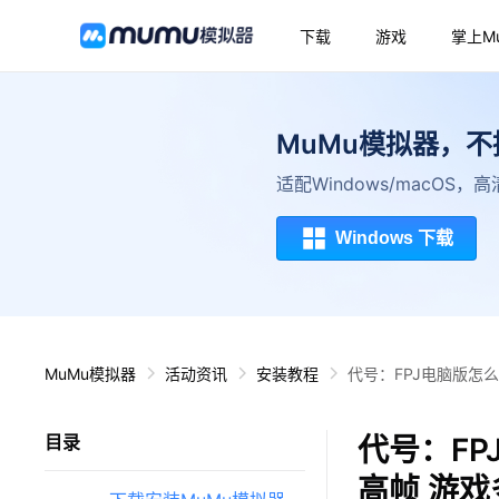
下载
游戏
掌上M
MuMu模拟器，
适配Windows/macOS
Windows 下载
MuMu模拟器
活动资讯
安装教程
代号：FPJ电脑版怎么
代号：FP
目录
高帧 游戏