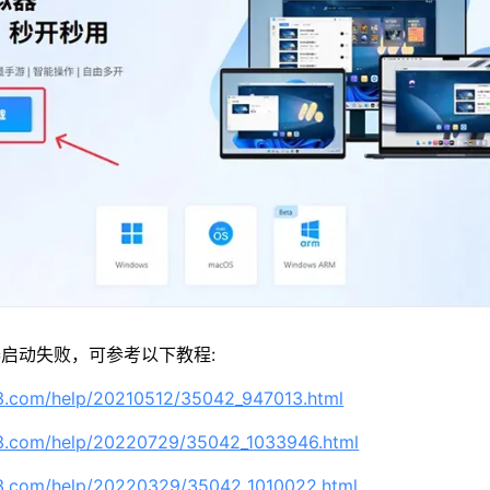
启动失败，可参考以下教程:
63.com/help/20210512/35042_947013.html
63.com/help/20220729/35042_1033946.html
63.com/help/20220329/35042_1010022.html