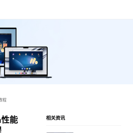
教程
a性能
相关资讯
程