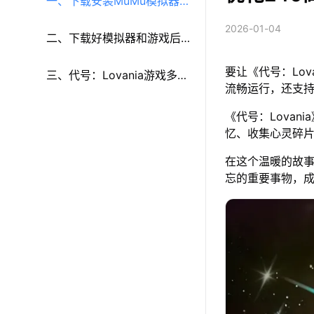
一、下载安装MuMu模拟器和
2026-01-04
《代号：Lovania》
二、下载好模拟器和游戏后
要让《代号：Lo
再参考以下步骤进行设置：
三、代号：Lovania游戏多开
流畅运行，还支
和键鼠按键等功能设置
《代号：Lova
忆、收集心灵碎
在这个温暖的故
忘的重要事物，成