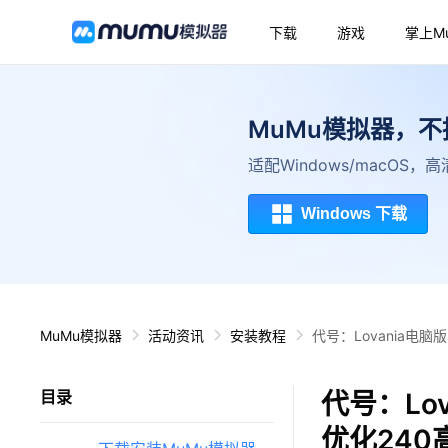
下载
游戏
掌上M
MuMu模拟器，
适配Windows/macOS
Windows 下载
MuMu模拟器
活动资讯
安装教程
代号：Lovania电脑
代号：Lo
目录
优化240