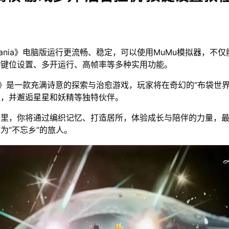
vania》电脑版运行更流畅、稳定，可以使用MuMu模拟器，不
持键位设置、多开运行、高帧率等多种实用功能。
nia》是一款充满诗意的探索与治愈游戏，玩家将在奇幻的“布袋世
片，并邂逅星星和妖精等独特伙伴。
事里，你将通过编织记忆、打造居所，体验成长与陪伴的力量，
为“不忘乡”的旅人。