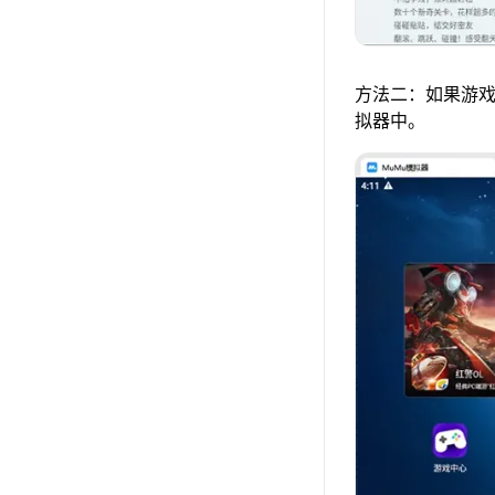
方法二：如果游戏
拟器中。