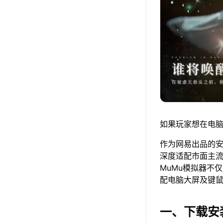
如果玩家想在电脑
作为网易出品的安卓
深度适配市面主
MuMu模拟器不
配电脑大屏及键
一、下载安装