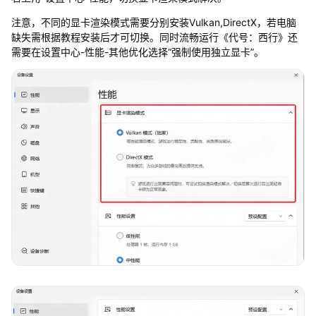
注意，不同的显卡渲染模式需要分别安装Vulkan,DirectX，若电脑
缺失需根据教程安装后才可切换。同时流畅运行《代号：西行》还
需要在设置中心-性能-其他优化选择“强制使用独立显卡”。