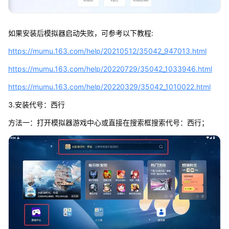
如果安装后模拟器启动失败，可参考以下教程:
https://mumu.163.com/help/20210512/35042_947013.html
https://mumu.163.com/help/20220729/35042_1033946.html
https://mumu.163.com/help/20220329/35042_1010022.html
3.安装代号：西行
方法一：打开模拟器游戏中心或直接在搜索框搜索代号：西行；