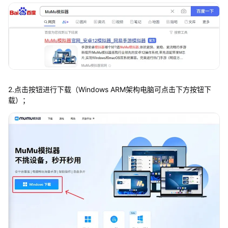
2.点击按钮进行下载（Windows ARM架构电脑可点击下方按钮下
载）；