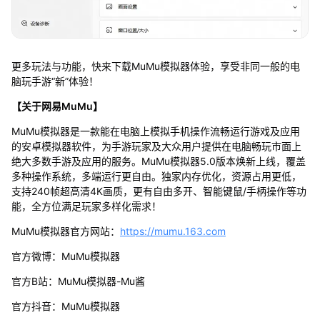
更多玩法与功能，快来下载MuMu模拟器体验，享受非同一般的电
脑玩手游“新”体验！
【关于网易MuMu】
MuMu模拟器是一款能在电脑上模拟手机操作流畅运行游戏及应用
的安卓模拟器软件，为手游玩家及大众用户提供在电脑畅玩市面上
绝大多数手游及应用的服务。MuMu模拟器5.0版本焕新上线，覆盖
多种操作系统，多端运行更自由。独家内存优化，资源占用更低，
支持240帧超高清4K画质，更有自由多开、智能键鼠/手柄操作等功
能，全方位满足玩家多样化需求！
MuMu模拟器官方网站：
https://mumu.163.com
官方微博：MuMu模拟器
官方B站：MuMu模拟器-Mu酱
官方抖音：MuMu模拟器