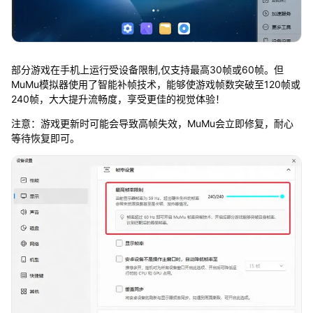
部分游戏在手机上运行受设备限制,仅支持最高30帧或60帧。但
MuMu模拟器使用了智能补帧技术，能够使游戏帧数突破至120帧或
240帧，大大提升流畅度，享受更佳的视觉体验！
注意：游戏更新时可能会导致高帧失效，MuMu会立即修复，耐心
等待恢复即可。