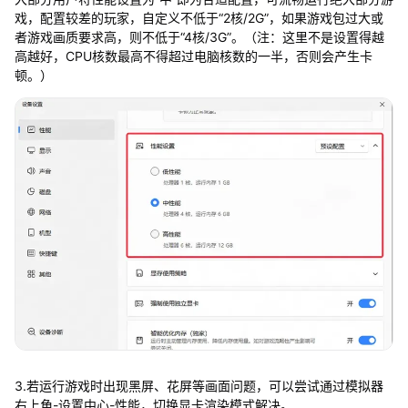
戏，配置较差的玩家，自定义不低于“2核/2G”，如果游戏包过大或
者游戏画质要求高，则不低于“4核/3G”。（注：这里不是设置得越
高越好，CPU核数最高不得超过电脑核数的一半，否则会产生卡
顿。）
3.若运行游戏时出现黑屏、花屏等画面问题，可以尝试通过模拟器
右上角-设置中心-性能，切换显卡渲染模式解决。