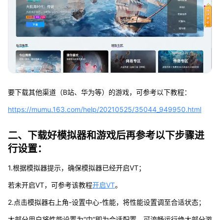
要下载其他渠道（B站、华为等）的游戏，可参考以下教程：
https://mumu.163.com/help/20210525/35044_949950.html
二、下载好模拟器和游戏后再参考以下步骤进
行设置：
1.根据模拟器提示，确保模拟器已经开启VT；
若未开启VT，可参考该教程
开启VT
。
2.点击模拟器右上角-设置中心-性能，将性能设置调至合适状态；
大部分用户将性能设置为“中”即为合适配置，可流畅运行绝大部分游