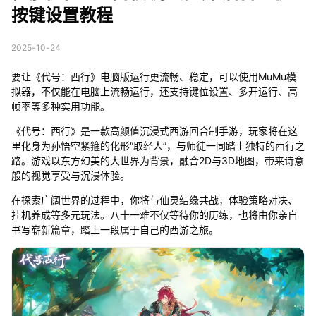
按键设置教程
2025-10-24
要让《代号：西行》电脑版运行更流畅、稳定，可以使用MuMu模
拟器，不仅能在电脑上流畅运行，还支持键位设置、多开运行、高
帧率等多种实用功能。
《代号：西行》是一款高颜值沉浸式西游回合制手游，玩家将在这
里化身为孙悟空紧箍的化形“取经人”，与师徒一同踏上独特的西行之
路。游戏以东方幻美的大世界为背景，融合2D与3D地图，带来诗意
般的视觉享受与沉浸体验。
在探索广阔世界的过程中，你将与仙灵结缘共战，体验策略对决、
挂机养成等多元玩法。八十一难不仅等待你的历练，也将由你亲自
书写崭新篇章，踏上一段属于自己的西游之旅。