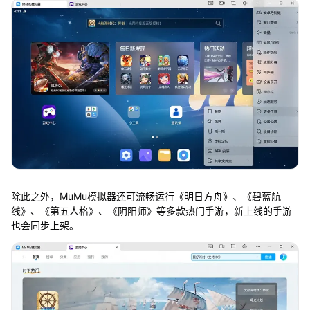
除此之外，MuMu模拟器还可流畅运行《明日方舟》、《碧蓝航
线》、《第五人格》、《阴阳师》等多款热门手游，新上线的手游
也会同步上架。