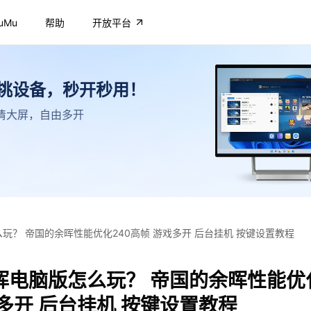
uMu
帮助
开放平台
不挑设备，秒开秒用！
，高清大屏，自由多开
玩？ 帝国的余晖性能优化240高帧 游戏多开 后台挂机 按键设置教程
晖电脑版怎么玩？ 帝国的余晖性能优化
多开 后台挂机 按键设置教程