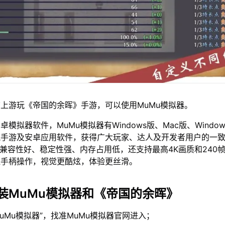
上游玩《帝国的余晖》手游，可以使用MuMu模拟器。
模拟器软件，MuMu模拟器有Windows版、Mac版、Window
流手游及安卓应用软件，获得广大玩家、达人及开发者用户的一
仅兼容性好、稳定性强、内存占用低，还支持最高4K画质和240
鼠手柄操作，视觉更酷炫，体验更丝滑。
装MuMu模拟器和《帝国的余晖》
MuMu模拟器”，找准MuMu模拟器官网进入；