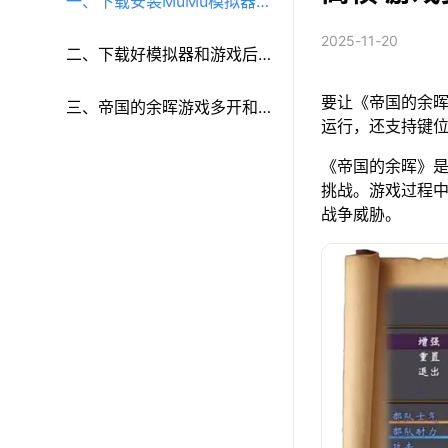
一、下载安装MuMu模拟器和
2025-11-20
《帝国的余晖》
二、下载好模拟器和游戏后
要让《帝国的余晖
再参考以下步骤进行设置：
三、帝国的余晖游戏多开和
运行，还支持键
键鼠按键等功能设置
《帝国的余晖》
挑战。游戏过程
战争威胁。