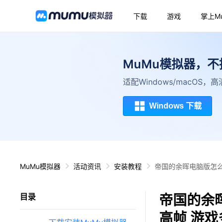
下载
游戏
掌上M
MuMu模拟器，
适配Windows/macOS
Windows 下载
MuMu模拟器
活动资讯
安装教程
帝国的余晖电脑版怎么
帝国的余
目录
高帧 游戏