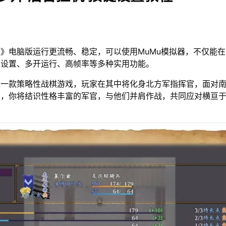
》电脑版运行更流畅、稳定，可以使用MuMu模拟器，不仅能
位设置、多开运行、高帧率等多种实用功能。
是一款策略性战棋游戏，玩家在其中将化身北方军指挥官，面对
中，你将结识性格丰富的军官，与他们并肩作战，共同应对横亘