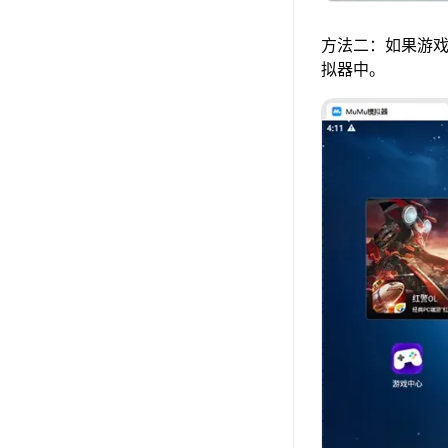
方法二：如果游戏
拟器中。