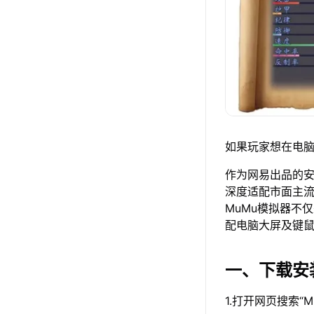
如果玩家想在电脑
作为网易出品的安卓
深度适配市面主
MuMu模拟器不
配电脑大屏及键
一、下载安
1.打开网页搜索“