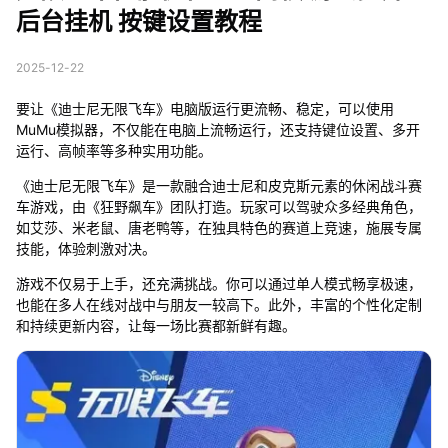
后台挂机 按键设置教程
2025-12-22
要让《迪士尼无限飞车》电脑版运行更流畅、稳定，可以使用
MuMu模拟器，不仅能在电脑上流畅运行，还支持键位设置、多开
运行、高帧率等多种实用功能。
《迪士尼无限飞车》是一款融合迪士尼和皮克斯元素的休闲战斗赛
车游戏，由《狂野飙车》团队打造。玩家可以驾驶众多经典角色，
如艾莎、米老鼠、唐老鸭等，在独具特色的赛道上竞速，施展专属
技能，体验刺激对决。
游戏不仅易于上手，还充满挑战。你可以通过单人模式畅享极速，
也能在多人在线对战中与朋友一较高下。此外，丰富的个性化定制
和持续更新内容，让每一场比赛都新鲜有趣。