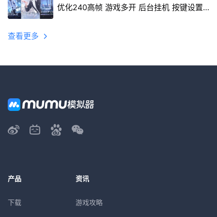
优化240高帧 游戏多开 后台挂机 按键设置
教程
查看更多
产品
资讯
下载
游戏攻略