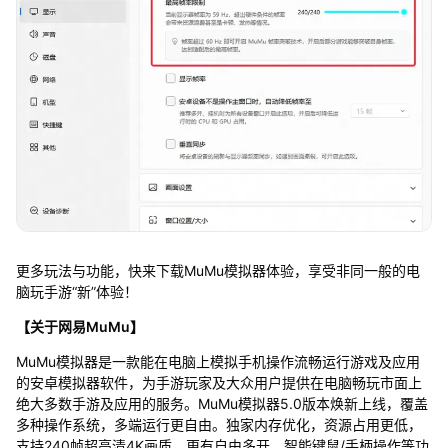
更多玩法与功能，快来下载MuMu模拟器体验，享受非同一般的电
脑玩手游“新”体验！
【关于网易MuMu】
MuMu模拟器是一款能在电脑上模拟手机操作流畅运行游戏及应用
的安卓模拟器软件，为手游玩家及大众用户提供在电脑畅玩市面上
绝大多数手游及应用的服务。MuMu模拟器5.0版本焕新上线，覆盖
多种操作系统，多端运行更自由。独家内存优化，资源占用更低，
支持240帧超高清4K画质，更有自由多开、智能键鼠/手柄操作等功