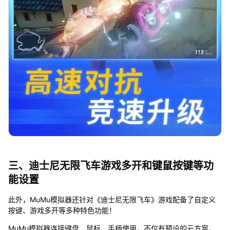
三、迪士尼无限飞车游戏多开和键鼠按键等功
能设置
此外，MuMu模拟器还针对《迪士尼无限飞车》游戏配备了自定义
按键、游戏多开等多种特色功能！
MuMu模拟器连接键盘、鼠标、手柄使用，不仅有预设的云方案，