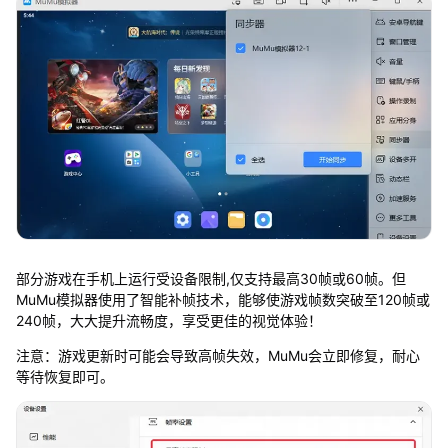
部分游戏在手机上运行受设备限制,仅支持最高30帧或60帧。但
MuMu模拟器使用了智能补帧技术，能够使游戏帧数突破至120帧或
240帧，大大提升流畅度，享受更佳的视觉体验！
注意：游戏更新时可能会导致高帧失效，MuMu会立即修复，耐心
等待恢复即可。