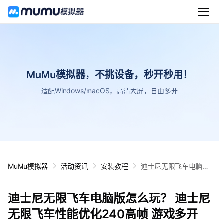
MuMu模拟器，不挑设备，秒开秒用！
适配Windows/macOS，高清大屏，自由多开
MuMu模拟器
活动资讯
安装教程
迪士尼无限飞车电脑版
怎么玩？ 迪士尼无限飞
车性能优化240高帧 游
迪士尼无限飞车电脑版怎么玩？ 迪士尼
戏多开 后台挂机 按键
设置教程
无限飞车性能优化240高帧 游戏多开