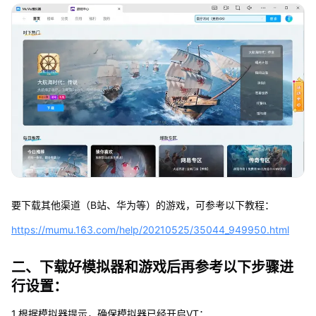
要下载其他渠道（B站、华为等）的游戏，可参考以下教程：
https://mumu.163.com/help/20210525/35044_949950.html
二、下载好模拟器和游戏后再参考以下步骤进
行设置：
1.根据模拟器提示，确保模拟器已经开启VT；