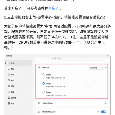
若未开启VT，可参考该教程
开启VT
。
2.点击模拟器右上角-设置中心-性能，将性能设置调至合适状态；
大部分用户将性能设置为“中”即为合适配置，可流畅运行绝大部分游
戏，配置较差的玩家，自定义不低于“2核/2G”，如果游戏包过大或
者游戏画质要求高，则不低于“4核/3G”。（注：这里不是设置得越
高越好，CPU核数最高不得超过电脑核数的一半，否则会产生卡
顿。）