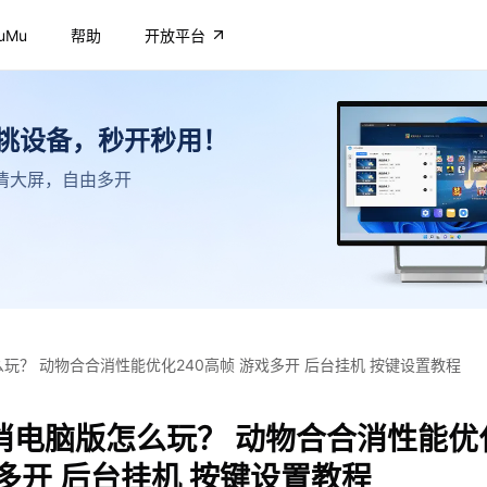
uMu
帮助
开放平台
不挑设备，秒开秒用！
，高清大屏，自由多开
玩？ 动物合合消性能优化240高帧 游戏多开 后台挂机 按键设置教程
消电脑版怎么玩？ 动物合合消性能优化
多开 后台挂机 按键设置教程