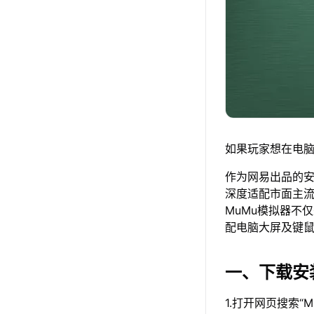
如果玩家想在电脑
作为网易出品的安卓
深度适配市面主
MuMu模拟器不
配电脑大屏及键
一、下载安
1.打开网页搜索“