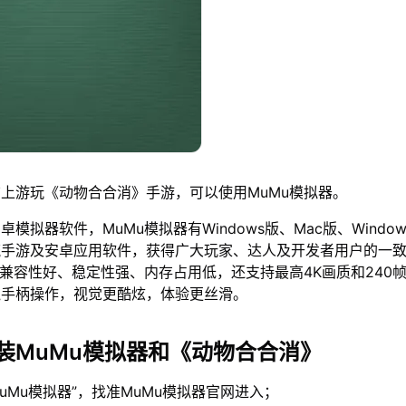
上游玩《动物合合消》手游，可以使用MuMu模拟器。
模拟器软件，MuMu模拟器有Windows版、Mac版、Window
流手游及安卓应用软件，获得广大玩家、达人及开发者用户的一
仅兼容性好、稳定性强、内存占用低，还支持最高4K画质和240
鼠手柄操作，视觉更酷炫，体验更丝滑。
装MuMu模拟器和《动物合合消》
MuMu模拟器”，找准MuMu模拟器官网进入；