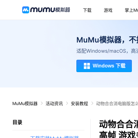
下载
游戏
掌上M
MuMu模拟器，
适配Windows/macOS
Windows 下载
MuMu模拟器
活动资讯
安装教程
动物合合消电脑版怎么
动物合合
目录
高帧 游戏