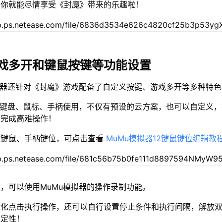
，你就能尽情享受《封魔》带来的乐趣啦！
戏多开和键鼠按键等功能设置
拟器还针对《封魔》游戏配备了自定义按键、游戏多开等多种特
接键盘、鼠标、手柄使用，不仅有预设的云方案，也可以自定义
松完成高难操作！
置键鼠、手柄键位，可点击查看
MuMu模拟器12键鼠键位编辑教
，可以使用MuMu模拟器的操作录制功能。
动化点击执行操作，还可以自行设置停止条件和执行间隔，解放
稳定性！