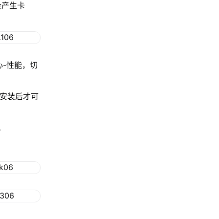
会产生卡
心-性能，切
程安装后才可
。