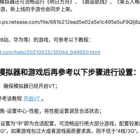
u模拟器还可流畅运行《明日方舟》、《碧蓝航线》、《第五人
手游，新上线的手游也会同步上架。
B站、华为等）的游戏，可参考以下教程：
63.com/help/20210525/35044_949950.html
模拟器和游戏后再参考以下步骤进行设置
示，确保模拟器已经开启VT；
参考该教程
开启VT
。
上角-设置中心-性能，将性能设置调至合适状态；
设置为“中”即为合适配置，可流畅运行绝大部分游戏，配置较差
2G”，如果游戏包过大或者游戏画质要求高，则不低于“4核/3G”