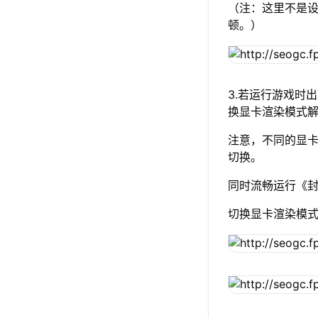
（注：这里不是设
顿。）
3.若运行游戏时
换显卡渲染模式
注意，不同的显卡渲
切换。
同时流畅运行《封
切换显卡渲染模