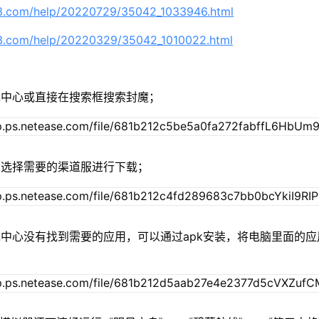
63.com/help/20220729/35042_1033946.html
63.com/help/20220329/35042_1010022.html
戏中心或直接在搜索框搜索封魔；
单选择需要的渠道服进行下载；
中心没有找到需要的应用，可以通过apk安装，将电脑里面的应