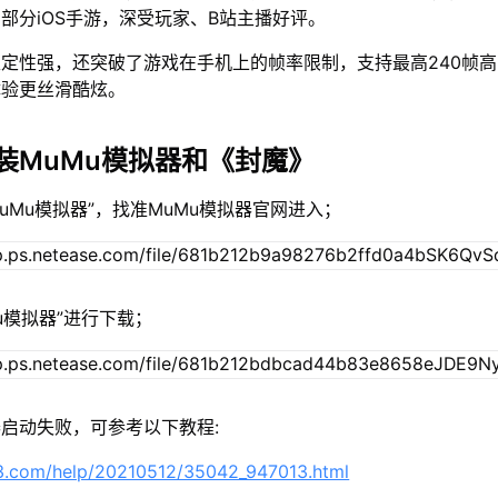
部分iOS手游，深受玩家、B站主播好评。
定性强，还突破了游戏在手机上的帧率限制，支持最高240帧
体验更丝滑酷炫。
装MuMu模拟器和《封魔》
MuMu模拟器”，找准MuMu模拟器官网进入；
Mu模拟器”进行下载；
启动失败，可参考以下教程:
63.com/help/20210512/35042_947013.html