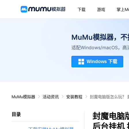
下载
游戏
掌上M
MuMu模拟器，
适配Windows/macOS
Windows 下载
MuMu模拟器
活动资讯
安装教程
封魔电脑版怎么玩？ 
封魔电脑版
目录
后台挂机