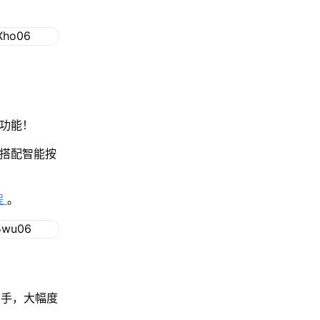
色功能！
，搭配智能按
程
。
双手，大幅度