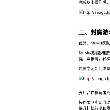
完成以上操作后
三、封魔游
此外，MuMu模
MuMu模拟器连
键、宏按键，轻
想要学习如何设
要后台挂机玩游戏
操作录制实现自
提升挂机效率和