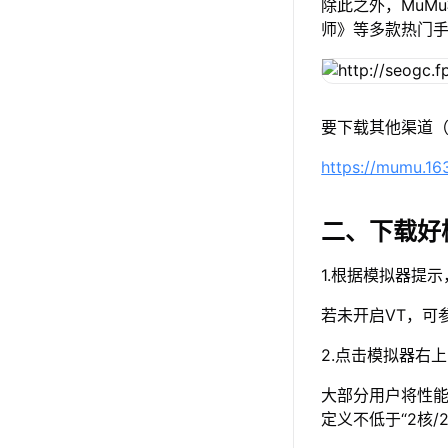
除此之外，MuM
师》等多款热门
要下载其他渠道（
https://mumu.1
二、下载好
1.根据模拟器提
若未开启VT，可
2.点击模拟器右
大部分用户将性能
定义不低于“2核/