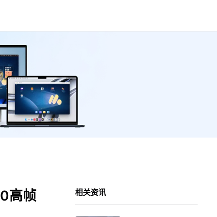
0高帧
相关资讯