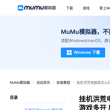
下载
游戏
掌上M
MuMu模拟器，
适配Windows/macOS
Windows 下载
MuMu模拟器
活动资讯
安装教程
挂机洪荒电脑版怎么玩
挂机洪荒
目录
游戏多开