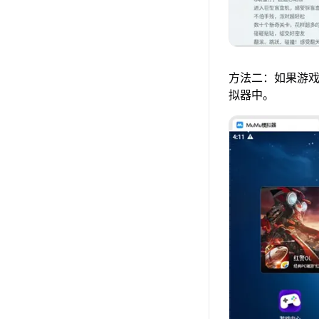
方法二：如果游戏
拟器中。