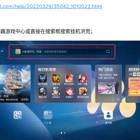
63.com/help/20220329/35042_1010022.html
拟器游戏中心或直接在搜索框搜索挂机洪荒；