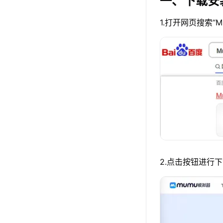
一、下载安
1.打开网页搜索“
2.点击按钮进行下