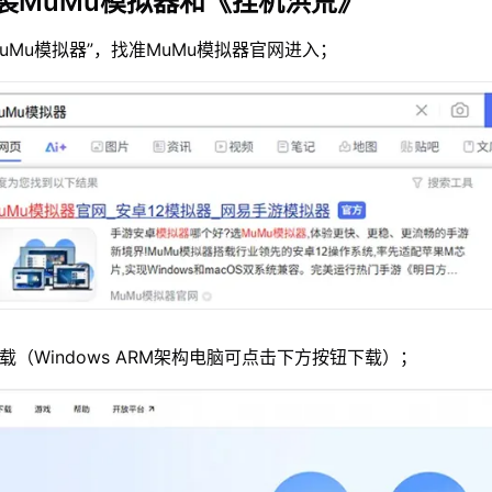
装MuMu模拟器和《挂机洪荒》
MuMu模拟器”，找准MuMu模拟器官网进入；
载（Windows ARM架构电脑可点击下方按钮下载）；