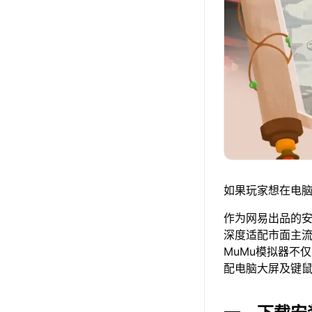
如果玩家想在电脑
作为网易出品的安卓
深度适配市面主
MuMu模拟器不
配电脑大屏及键