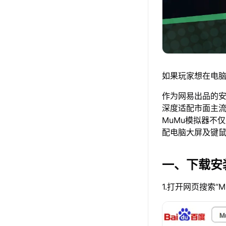
如果玩家想在电脑
作为网易出品的安卓
深度适配市面主
MuMu模拟器不
配电脑大屏及键
一、下载安
1.打开网页搜索“