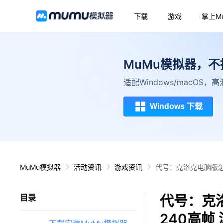
下载
游戏
掌上M
MuMu模拟器，
适配Windows/macOS
Windows 下载
MuMu模拟器
活动资讯
游戏资讯
代号：克洛克电脑版怎
代号：克
目录
240高帧