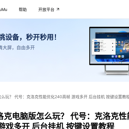
uMu
帮助
开放平台
不挑设备，秒开秒用！
，高清大屏，自由多开
么玩？ 代号：克洛克性能优化240高帧 游戏多开 后台挂机 按键设置教
洛克电脑版怎么玩？ 代号：克洛克性
 游戏多开 后台挂机 按键设置教程