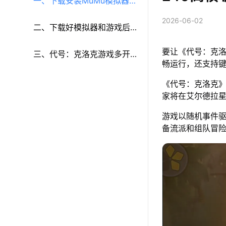
一、下载安装MuMu模拟器和
2026-06-02
《代号：克洛克》
二、下载好模拟器和游戏后
要让《代号：克洛
再参考以下步骤进行设置：
三、代号：克洛克游戏多开
畅运行，还支持
和键鼠按键等功能设置
《代号：克洛克》
家将在艾尔德拉
游戏以随机事件
备流派和组队冒