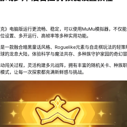
克》电脑版运行更流畅、稳定，可以使用MuMu模拟器，不仅
键位设置、多开运行、高帧率等多种实用功能。
是一款融合暗黑童话风格、Roguelike元素与自走棋玩法的轻
星球的龙息大陆，体验科学与魔法共存、多种族守护家园的奇幻
驱动闯关过程，灵活构建多元战阵，拥有丰富的随机关卡、种族
险模式，让每一次探索都充满新鲜感与挑战。