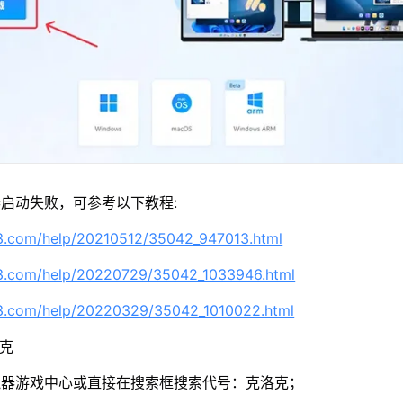
启动失败，可参考以下教程:
63.com/help/20210512/35042_947013.html
63.com/help/20220729/35042_1033946.html
63.com/help/20220329/35042_1010022.html
洛克
拟器游戏中心或直接在搜索框搜索代号：克洛克；