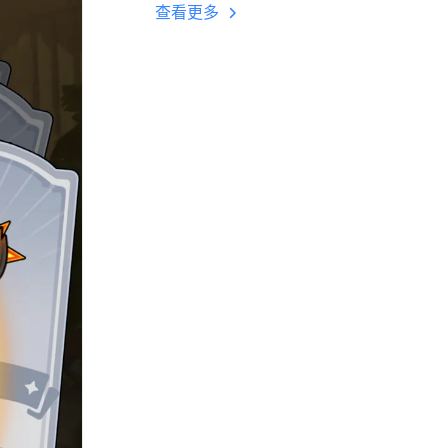
多开 后台挂机 按键
查看更多
设置教程