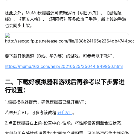
除此之外，MuMu模拟器还可流畅运行《明日方舟》、《碧蓝航
线》、《第五人格》、《阴阳师》等多款热门手游，新上线的手游
也会同步上架。
要下载其他渠道（B站、华为等）的游戏，可参考以下教程：
https://mumu.163.com/help/20210525/35044_949950.html
二、下载好模拟器和游戏后再参考以下步骤进
行设置：
1.根据模拟器提示，确保模拟器已经开启VT；
若未开启VT，可参考该教程
开启VT
。
2.点击模拟器右上角-设置中心-性能，将性能设置调至合适状态；
大部分用户将性能设置为“中”即为合适配置，可流畅运行绝大部分游