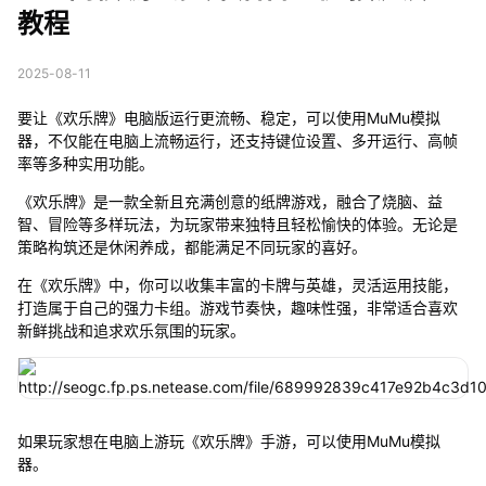
教程
2025-08-11
要让《欢乐牌》电脑版运行更流畅、稳定，可以使用MuMu模拟
器，不仅能在电脑上流畅运行，还支持键位设置、多开运行、高帧
率等多种实用功能。
《欢乐牌》是一款全新且充满创意的纸牌游戏，融合了烧脑、益
智、冒险等多样玩法，为玩家带来独特且轻松愉快的体验。无论是
策略构筑还是休闲养成，都能满足不同玩家的喜好。
在《欢乐牌》中，你可以收集丰富的卡牌与英雄，灵活运用技能，
打造属于自己的强力卡组。游戏节奏快，趣味性强，非常适合喜欢
新鲜挑战和追求欢乐氛围的玩家。
如果玩家想在电脑上游玩《欢乐牌》手游，可以使用MuMu模拟
器。