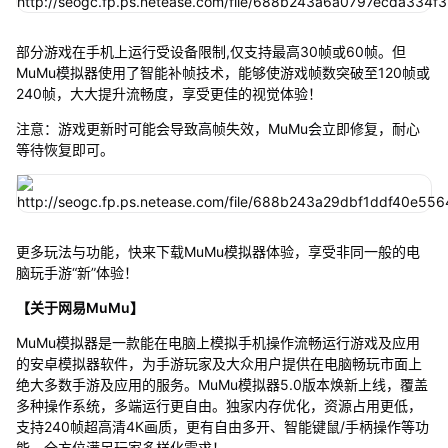
部分游戏在手机上运行受设备限制,仅支持最高30帧或60帧。但
MuMu模拟器使用了智能补帧技术，能够使游戏帧数突破至120帧或
240帧，大大提升流畅度，享受更佳的视觉体验！
注意：游戏更新时可能会导致高帧失效，MuMu会立即修复，耐心
等待恢复即可。
更多玩法与功能，快来下载MuMu模拟器体验，享受非同一般的电
脑玩手游“新”体验！
【关于网易MuMu】
MuMu模拟器是一款能在电脑上模拟手机操作流畅运行游戏及应用
的安卓模拟器软件，为手游玩家及大众用户提供在电脑畅玩市面上
绝大多数手游及应用的服务。MuMu模拟器5.0版本焕新上线，覆盖
多种操作系统，多端运行更自由。独家内存优化，资源占用更低，
支持240帧超高清4K画质，更有自由多开、智能键鼠/手柄操作等功
能，全方位满足玩家多样化需求！