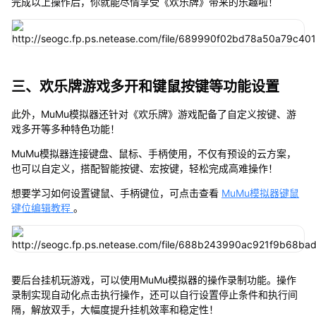
完成以上操作后，你就能尽情享受《欢乐牌》带来的乐趣啦！
三、欢乐牌游戏多开和键鼠按键等功能设置
此外，MuMu模拟器还针对《欢乐牌》游戏配备了自定义按键、游
戏多开等多种特色功能！
MuMu模拟器连接键盘、鼠标、手柄使用，不仅有预设的云方案，
也可以自定义，搭配智能按键、宏按键，轻松完成高难操作！
想要学习如何设置键鼠、手柄键位，可点击查看
MuMu模拟器键鼠
键位编辑教程
。
要后台挂机玩游戏，可以使用MuMu模拟器的操作录制功能。操作
录制实现自动化点击执行操作，还可以自行设置停止条件和执行间
隔，解放双手，大幅度提升挂机效率和稳定性！