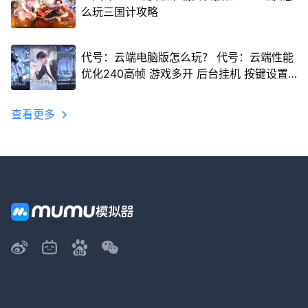
么玩三国计攻略
代号：云端电脑版怎么玩？ 代号：云端性能
优化240高帧 游戏多开 后台挂机 按键设置
教程
查看更多