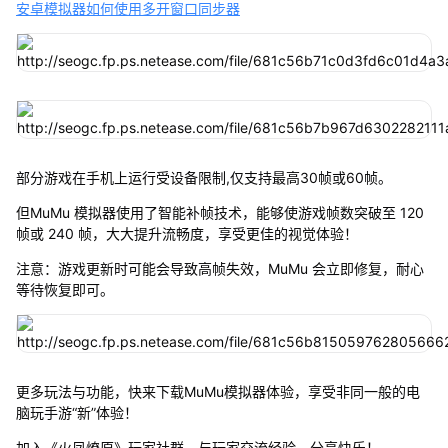
安卓模拟器如何使用多开窗口同步器
部分游戏在手机上运行受设备限制,仅支持最高30帧或60帧。
但MuMu 模拟器使用了智能补帧技术，能够使游戏帧数突破至 120
帧或 240 帧，大大提升流畅度，享受更佳的视觉体验！
注意：游戏更新时可能会导致高帧失效，MuMu 会立即修复，耐心
等待恢复即可。
更多玩法与功能，快来下载MuMu模拟器体验，享受非同一般的电
脑玩手游“新”体验！
加入《火凤燎原》玩家社群，与玩家交流经验、分享快乐！