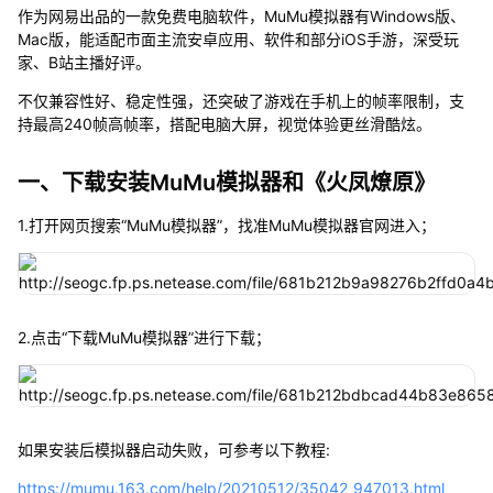
作为网易出品的一款免费电脑软件，MuMu模拟器有Windows版、
Mac版，能适配市面主流安卓应用、软件和部分iOS手游，深受玩
家、B站主播好评。
不仅兼容性好、稳定性强，还突破了游戏在手机上的帧率限制，支
持最高240帧高帧率，搭配电脑大屏，视觉体验更丝滑酷炫。
一、下载安装MuMu模拟器和《火凤燎原》
1.打开网页搜索“MuMu模拟器”，找准MuMu模拟器官网进入；
2.点击“下载MuMu模拟器”进行下载；
如果安装后模拟器启动失败，可参考以下教程:
https://mumu.163.com/help/20210512/35042_947013.html