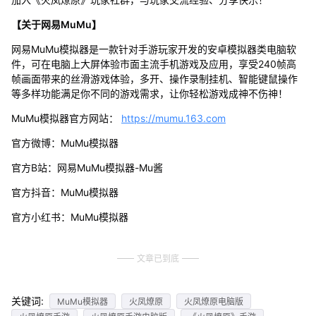
【关于网易MuMu】
网易MuMu模拟器是一款针对手游玩家开发的安卓模拟器类电脑软
件，可在电脑上大屏体验市面主流手机游戏及应用，享受240帧高
帧画面带来的丝滑游戏体验，多开、操作录制挂机、智能键鼠操作
等多样功能满足你不同的游戏需求，让你轻松游戏成神不伤神！
MuMu模拟器官方网站：
https://mumu.163.com
官方微博：MuMu模拟器
官方B站：网易MuMu模拟器-Mu酱
官方抖音：MuMu模拟器
官方小红书：MuMu模拟器
文章已到底
关键词:
MuMu模拟器
火凤燎原
火凤燎原电脑版