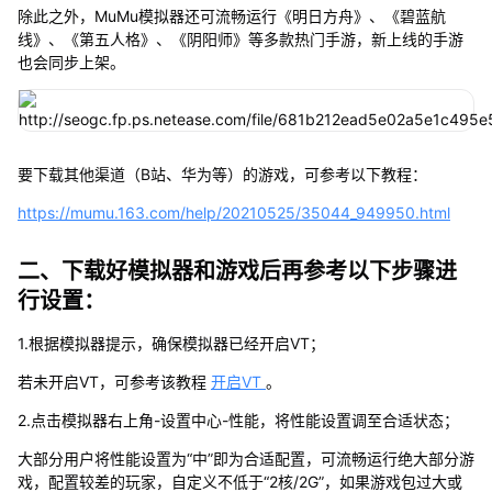
除此之外，MuMu模拟器还可流畅运行《明日方舟》、《碧蓝航
线》、《第五人格》、《阴阳师》等多款热门手游，新上线的手游
也会同步上架。
要下载其他渠道（B站、华为等）的游戏，可参考以下教程：
https://mumu.163.com/help/20210525/35044_949950.html
二、下载好模拟器和游戏后再参考以下步骤进
行设置：
1.根据模拟器提示，确保模拟器已经开启VT；
若未开启VT，可参考该教程
开启VT
。
2.点击模拟器右上角-设置中心-性能，将性能设置调至合适状态；
大部分用户将性能设置为“中”即为合适配置，可流畅运行绝大部分游
戏，配置较差的玩家，自定义不低于“2核/2G”，如果游戏包过大或