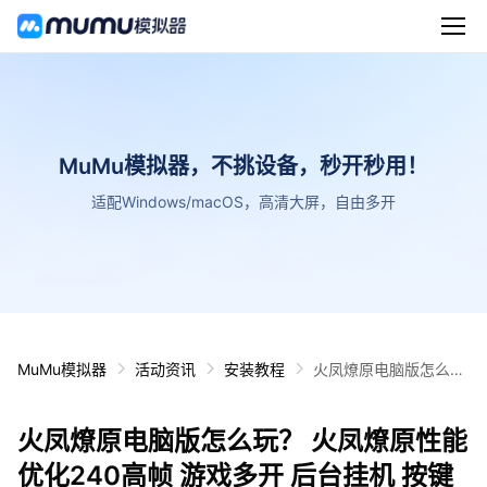
MuMu模拟器，不挑设备，秒开秒用！
适配Windows/macOS，高清大屏，自由多开
MuMu模拟器
活动资讯
安装教程
火凤燎原电脑版怎么
玩？ 火凤燎原性能优化
240高帧 游戏多开 后
火凤燎原电脑版怎么玩？ 火凤燎原性能
台挂机 按键设置教程
优化240高帧 游戏多开 后台挂机 按键