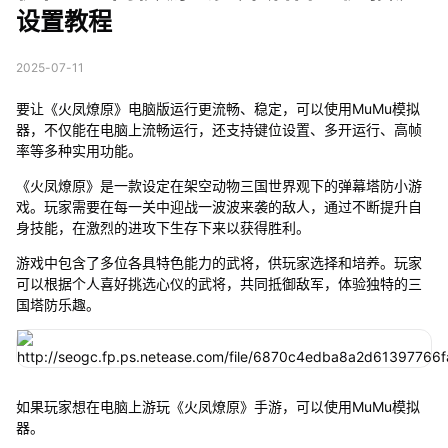
设置教程
2025-07-11
要让《火凤燎原》电脑版运行更流畅、稳定，可以使用MuMu模拟
器，不仅能在电脑上流畅运行，还支持键位设置、多开运行、高帧
率等多种实用功能。
《火凤燎原》是一款设定在架空动物三国世界观下的弹幕塔防小游
戏。玩家需要在每一关中迎战一波波来袭的敌人，通过不断提升自
身技能，在激烈的进攻下生存下来以获得胜利。
游戏中包含了多位各具特色能力的武将，供玩家选择和培养。玩家
可以根据个人喜好挑选心仪的武将，共同抵御敌军，体验独特的三
国塔防乐趣。
如果玩家想在电脑上游玩《火凤燎原》手游，可以使用MuMu模拟
器。