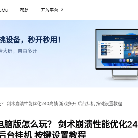
uMu
帮助
开放平台
不挑设备，秒开秒用！
，高清大屏，自由多开
？ 剑术崩溃性能优化240高帧 游戏多开 后台挂机 按键设置教程
电脑版怎么玩？ 剑术崩溃性能优化24
 后台挂机 按键设置教程