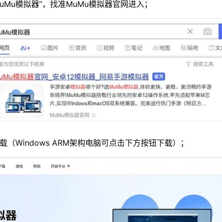
MuMu模拟器”，找准MuMu模拟器官网进入；
载（Windows ARM架构电脑可点击下方按钮下载）；