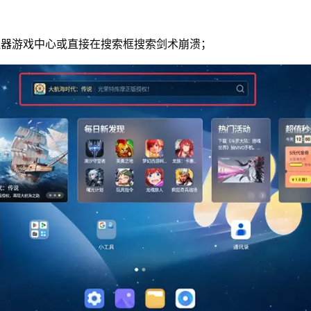
拟器游戏中心或直接在搜索框搜索剑术崩溃；