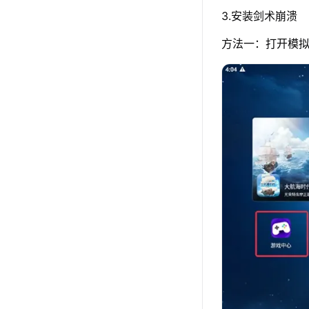
3.安装剑术崩溃
方法一：打开模