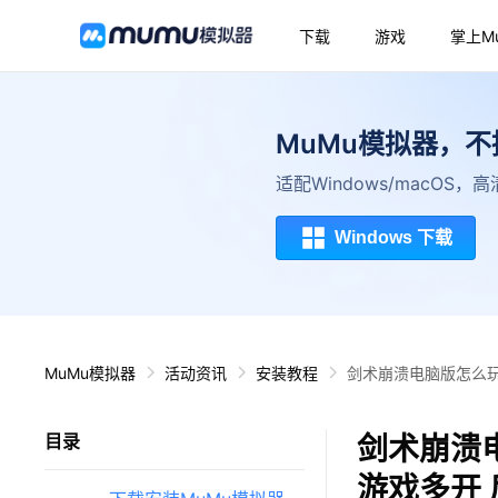
下载
游戏
掌上M
MuMu模拟器，
适配Windows/macOS
Windows 下载
MuMu模拟器
活动资讯
安装教程
剑术崩溃电脑版怎么玩
剑术崩溃
目录
游戏多开