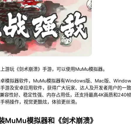
上游玩《剑术崩溃》手游，可以使用MuMu模拟器。
模拟器软件，MuMu模拟器有Windows版、Mac版、Window
流手游及安卓应用软件，获得广大玩家、达人及开发者用户的一
仅兼容性好、稳定性强、内存占用低，还支持最高4K画质和240
鼠手柄操作，视觉更酷炫，体验更丝滑。
装MuMu模拟器和《剑术崩溃》