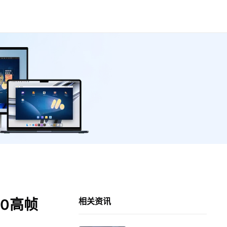
0高帧
相关资讯