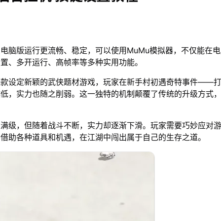
电脑版运行更流畅、稳定，可以使用MuMu模拟器，不仅能在
设置、多开运行、高帧率等多种实用功能。
一款设定新颖的武侠题材游戏，玩家在新手村初遇奇特事件——
越低，实力也随之削弱。这一独特的机制颠覆了传统的升级方式
达满级，但随着战斗不断，实力却逐渐下滑。玩家需要巧妙应对
并借助各种道具和机遇，在江湖中闯出属于自己的生存之道。