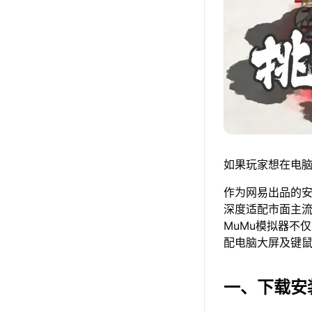
如果玩家想在电脑
作为网易出品的安卓
深度适配市面主
MuMu模拟器不
配电脑大屏及键
一、下载安