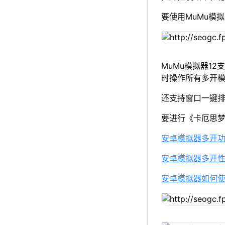
要使用MuMu模
MuMu模拟器1
时操作所有多开
还支持窗口一键
要进行《卡厄思
安卓模拟器多开
安卓模拟器多开
安卓模拟器如何