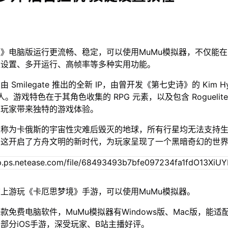
》电脑版运行更流畅、稳定，可以使用MuMu模拟器，不仅能
位设置、多开运行、高帧率等多种实用功能。
Smilegate 推出的全新 IP，由曾开发《第七史诗》的 Kim Hy
人。游戏特色在于其角色收集的 RPG 元素，以及包含 Roguelit
为玩家带来独特的游戏体验。
被称为卡俄斯的宇宙性灾难后毁灭的地球，所有行星均无法支持
，这开启了方舟文明的新时代，为玩家呈现了一个黑暗奇幻的世
上游玩《卡厄思梦境》手游，可以使用MuMu模拟器。
款免费电脑软件，MuMu模拟器有Windows版、Mac版，能适
部分iOS手游，深受玩家、B站主播好评。