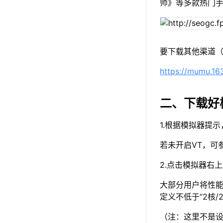
师》等多款热门
要下载其他渠道（
https://mumu.1
二、下载好
1.根据模拟器提
若未开启VT，可
2.点击模拟器右
大部分用户将性能
定义不低于“2核/
（注：这里不是设