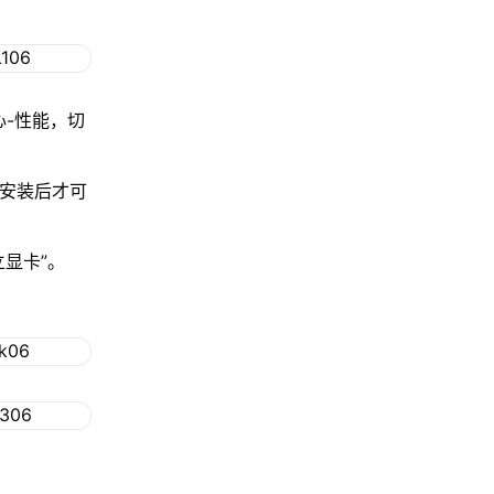
心-性能，切
程安装后才可
显卡”。