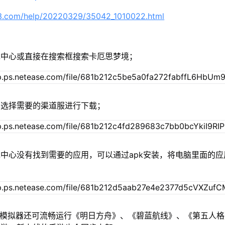
63.com/help/20220329/35042_1010022.html
戏中心或直接在搜索框搜索卡厄思梦境；
单选择需要的渠道服进行下载；
中心没有找到需要的应用，可以通过apk安装，将电脑里面的应
u模拟器还可流畅运行《明日方舟》、《碧蓝航线》、《第五人