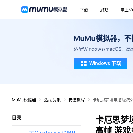
下载
游戏
掌上M
MuMu模拟器，
适配Windows/macOS
Windows 下载
MuMu模拟器
活动资讯
安装教程
卡厄思梦境电脑版怎么
卡厄思梦
目录
高帧 游戏