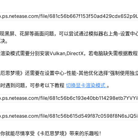
出现黑屏、花屏等画面问题，可以尝试通过模拟器右上角-设置中
解决。
染模式需要分别安装Vulkan,DirectX，若电脑缺失需根据教
厄思梦境》还需要在设置中心-性能-其他优化选择“强制使用独立
式时遇到问题，可参考以下教程
切换显卡渲染模式
。
，你就能尽情享受《卡厄思梦境》带来的乐趣啦！