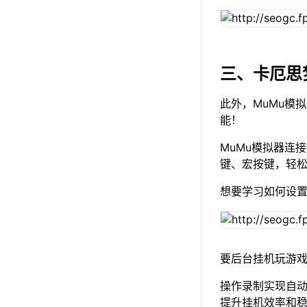
三、卡厄思
此外，MuMu模
能！
MuMu模拟器连
键、宏按键，轻
想要学习如何设
要后台挂机玩游戏
操作录制实现自
提升挂机效率和