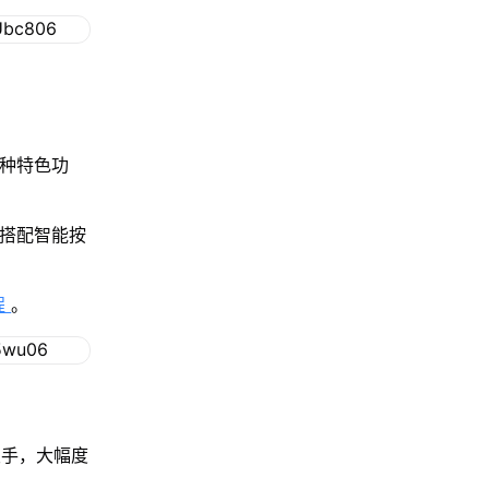
多种特色功
，搭配智能按
程
。
双手，大幅度