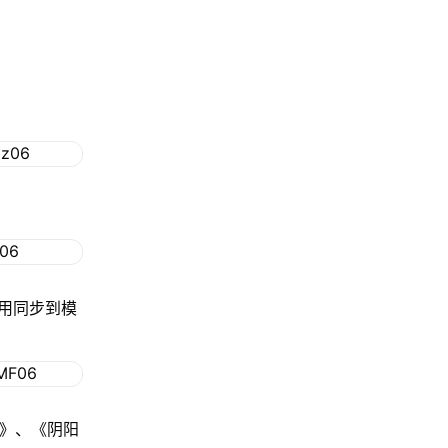
用同步到模
格》、《阴阳