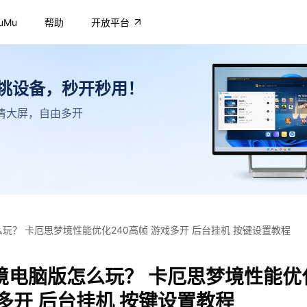
uMu
帮助
开放平台
不挑设备，秒开秒用！
，高清大屏，自由多开
玩？ 卡厄思梦境性能优化240高帧 游戏多开 后台挂机 按键设置教程
境电脑版怎么玩？ 卡厄思梦境性能优化
多开 后台挂机 按键设置教程