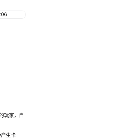
：
的玩家，自
。
会产生卡