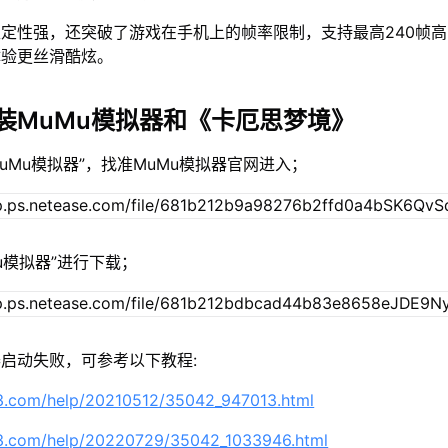
定性强，还突破了游戏在手机上的帧率限制，支持最高240帧
体验更丝滑酷炫。
装MuMu模拟器和《卡厄思梦境》
MuMu模拟器”，找准MuMu模拟器官网进入；
Mu模拟器”进行下载；
启动失败，可参考以下教程:
63.com/help/20210512/35042_947013.html
63.com/help/20220729/35042_1033946.html