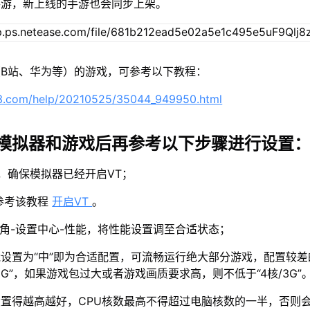
手游，新上线的手游也会同步上架。
B站、华为等）的游戏，可参考以下教程：
63.com/help/20210525/35044_949950.html
模拟器和游戏后再参考以下步骤进行设置
示，确保模拟器已经开启VT；
参考该教程
开启VT
。
上角-设置中心-性能，将性能设置调至合适状态；
设置为“中”即为合适配置，可流畅运行绝大部分游戏，配置较差
2G”，如果游戏包过大或者游戏画质要求高，则不低于“4核/3G”
置得越高越好，CPU核数最高不得超过电脑核数的一半，否则