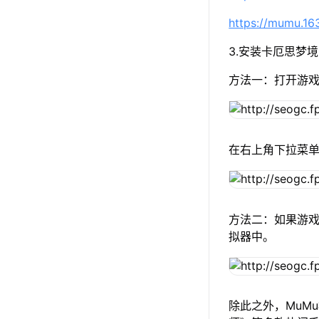
https://mumu.1
3.安装卡厄思梦境
方法一：打开游
在右上角下拉菜
方法二：如果游戏
拟器中。
除此之外，MuM