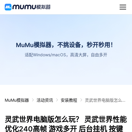
MuMu模拟器，不挑设备，秒开秒用！
适配Windows/macOS，高清大屏，自由多开
MuMu模拟器
活动资讯
安装教程
灵武世界电脑版怎么
玩？ 灵武世界性能优化
240高帧 游戏多开 后
灵武世界电脑版怎么玩？ 灵武世界性能
台挂机 按键设置教程
优化240高帧 游戏多开 后台挂机 按键