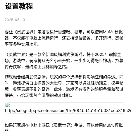
设置教程
2025-06-13
要让《灵武世界》电脑版运行更流畅、稳定，可以使用MuMu模拟
器，不仅能在电脑上流畅运行，还支持键位设置、多开运行、高帧
率等多种实用功能。
《灵武世界》是一款全新国风福利武侠游戏，将于2025年震撼登
场。游戏中，玩家将从无名小卒开始，一步步习得绝世神功，招募
传奇侠客，最终踏上武林巅峰之路。
游戏融合经典武侠剧情，玩家的每个选择都将影响江湖的命运。同
时，游戏提供自由探索的大世界，玩家可以通过轻功踏云，探寻秘
境，收获意想不到的奇遇。此外，游戏还有激烈的跨服争霸和帮派
厮杀，带给玩家热血沸腾的战斗体验。
如果玩家想在电脑上游玩《灵武世界》手游，可以使用MuMu模拟