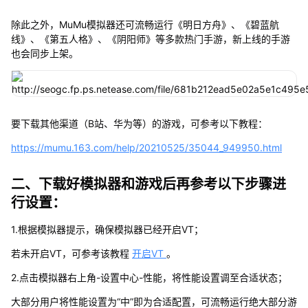
除此之外，MuMu模拟器还可流畅运行《明日方舟》、《碧蓝航
线》、《第五人格》、《阴阳师》等多款热门手游，新上线的手游
也会同步上架。
要下载其他渠道（B站、华为等）的游戏，可参考以下教程：
https://mumu.163.com/help/20210525/35044_949950.html
二、下载好模拟器和游戏后再参考以下步骤进
行设置：
1.根据模拟器提示，确保模拟器已经开启VT；
若未开启VT，可参考该教程
开启VT
。
2.点击模拟器右上角-设置中心-性能，将性能设置调至合适状态；
大部分用户将性能设置为“中”即为合适配置，可流畅运行绝大部分游