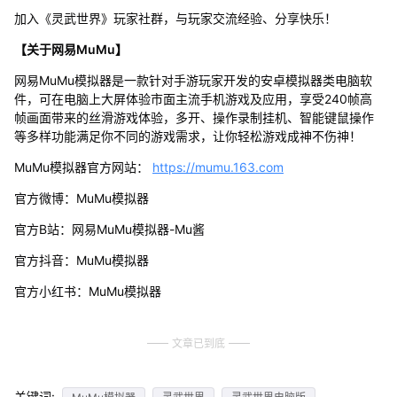
加入《灵武世界》玩家社群，与玩家交流经验、分享快乐！
【关于网易MuMu】
网易MuMu模拟器是一款针对手游玩家开发的安卓模拟器类电脑软
件，可在电脑上大屏体验市面主流手机游戏及应用，享受240帧高
帧画面带来的丝滑游戏体验，多开、操作录制挂机、智能键鼠操作
等多样功能满足你不同的游戏需求，让你轻松游戏成神不伤神！
MuMu模拟器官方网站：
https://mumu.163.com
官方微博：MuMu模拟器
官方B站：网易MuMu模拟器-Mu酱
官方抖音：MuMu模拟器
官方小红书：MuMu模拟器
文章已到底
关键词: