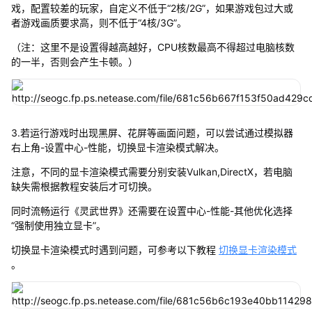
戏，配置较差的玩家，自定义不低于“2核/2G”，如果游戏包过大或
者游戏画质要求高，则不低于“4核/3G”。
（注：这里不是设置得越高越好，CPU核数最高不得超过电脑核数
的一半，否则会产生卡顿。）
3.若运行游戏时出现黑屏、花屏等画面问题，可以尝试通过模拟器
右上角-设置中心-性能，切换显卡渲染模式解决。
注意，不同的显卡渲染模式需要分别安装Vulkan,DirectX，若电脑
缺失需根据教程安装后才可切换。
同时流畅运行《灵武世界》还需要在设置中心-性能-其他优化选择
“强制使用独立显卡”。
切换显卡渲染模式时遇到问题，可参考以下教程
切换显卡渲染模式
。