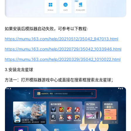
如果安装后模拟器启动失败，可参考以下教程:
https://mumu.163.com/help/20210512/35042_947013.html
https://mumu.163.com/help/20220729/35042_1033946.html
https://mumu.163.com/help/20220329/35042_1010022.html
3.安装龙龙星球
方法一：打开模拟器游戏中心或直接在搜索框搜索龙龙星球；