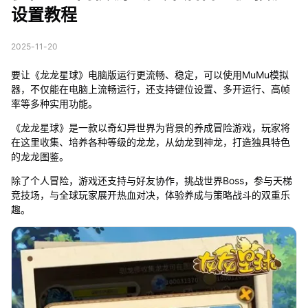
设置教程
2025-11-20
要让《龙龙星球》电脑版运行更流畅、稳定，可以使用MuMu模拟
器，不仅能在电脑上流畅运行，还支持键位设置、多开运行、高帧
率等多种实用功能。
《龙龙星球》是一款以奇幻异世界为背景的养成冒险游戏，玩家将
在这里收集、培养各种等级的龙龙，从幼龙到神龙，打造独具特色
的龙龙图鉴。
除了个人冒险，游戏还支持与好友协作，挑战世界Boss，参与天梯
竞技场，与全球玩家展开热血对决，体验养成与策略战斗的双重乐
趣。