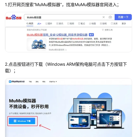
1.打开网页搜索“MuMu模拟器”，找准MuMu模拟器官网进入；
2.点击按钮进行下载（Windows ARM架构电脑可点击下方按钮下
载）；