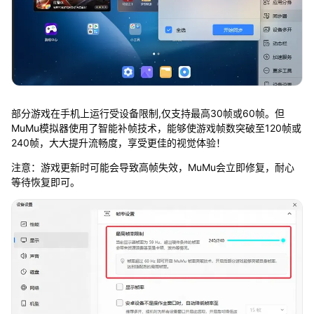
部分游戏在手机上运行受设备限制,仅支持最高30帧或60帧。但
MuMu模拟器使用了智能补帧技术，能够使游戏帧数突破至120帧或
240帧，大大提升流畅度，享受更佳的视觉体验！
注意：游戏更新时可能会导致高帧失效，MuMu会立即修复，耐心
等待恢复即可。