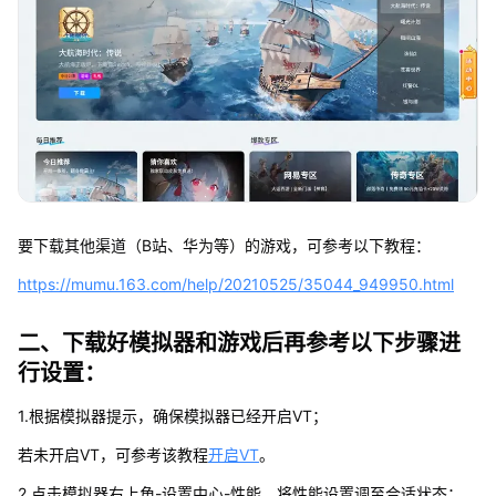
要下载其他渠道（B站、华为等）的游戏，可参考以下教程：
https://mumu.163.com/help/20210525/35044_949950.html
二、下载好模拟器和游戏后再参考以下步骤进
行设置：
1.根据模拟器提示，确保模拟器已经开启VT；
若未开启VT，可参考该教程
开启VT
。
2.点击模拟器右上角-设置中心-性能，将性能设置调至合适状态；