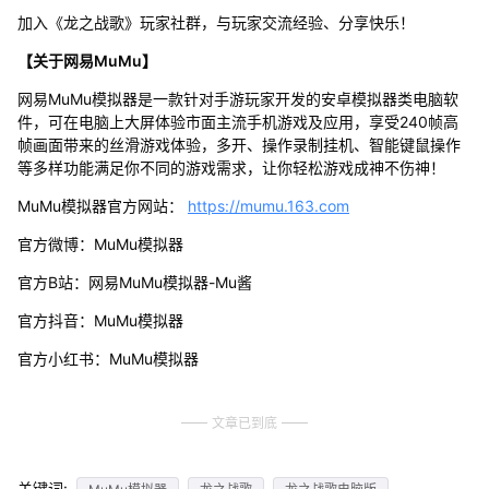
加入《龙之战歌》玩家社群，与玩家交流经验、分享快乐！
【关于网易MuMu】
网易MuMu模拟器是一款针对手游玩家开发的安卓模拟器类电脑软
件，可在电脑上大屏体验市面主流手机游戏及应用，享受240帧高
帧画面带来的丝滑游戏体验，多开、操作录制挂机、智能键鼠操作
等多样功能满足你不同的游戏需求，让你轻松游戏成神不伤神！
MuMu模拟器官方网站：
https://mumu.163.com
官方微博：MuMu模拟器
官方B站：网易MuMu模拟器-Mu酱
官方抖音：MuMu模拟器
官方小红书：MuMu模拟器
文章已到底
关键词: