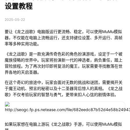
设置教程
2025-05-22
要让《龙之战歌》电脑版运行更流畅、稳定，可以使用MuMu模拟
器，不仅能在电脑上流畅运行，还支持键位设置、多开运行、高帧
率等多种实用功能。
《龙之战歌》是一款充满传奇色彩的角色扮演游戏，设定于一个被
魔族侵略的世界中。玩家将扮演新一代的神选者，肩负重任，踏上
冒险旅程。为了再次封印即将复活的魔王，玩家需要寻找散落在世
界各地的天启圣器。
在这个奇幻的旅途中，玩家会面对无数的挑战和谜团，需要揭开关
于魔王动机、预言的秘密以及十二圣器背后惊人的真相。《龙之战
歌》不仅考验玩家的智慧与勇气，更带来扣人心弦的剧情体验。
如果玩家想在电脑上游玩《龙之战歌》手游，可以使用MuMu模拟