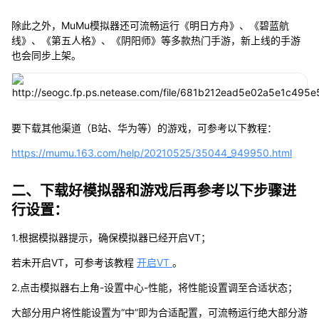
除此之外，MuMu模拟器还可流畅运行《明日方舟》、《碧蓝航
线》、《第五人格》、《阴阳师》等多款热门手游，新上线的手游
也会同步上架。
要下载其他渠道（B站、华为等）的游戏，可参考以下教程：
https://mumu.163.com/help/20210525/35044_949950.html
二、下载好模拟器和游戏后再参考以下步骤进
行设置：
1.根据模拟器提示，确保模拟器已经开启VT；
若未开启VT，可参考该教程
开启VT
。
2.点击模拟器右上角-设置中心-性能，将性能设置调至合适状态；
大部分用户将性能设置为“中”即为合适配置，可流畅运行绝大部分游