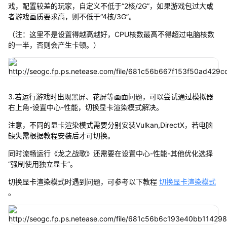
戏，配置较差的玩家，自定义不低于“2核/2G”，如果游戏包过大或
者游戏画质要求高，则不低于“4核/3G”。
（注：这里不是设置得越高越好，CPU核数最高不得超过电脑核数
的一半，否则会产生卡顿。）
3.若运行游戏时出现黑屏、花屏等画面问题，可以尝试通过模拟器
右上角-设置中心-性能，切换显卡渲染模式解决。
注意，不同的显卡渲染模式需要分别安装Vulkan,DirectX，若电脑
缺失需根据教程安装后才可切换。
同时流畅运行《龙之战歌》还需要在设置中心-性能-其他优化选择
“强制使用独立显卡”。
切换显卡渲染模式时遇到问题，可参考以下教程
切换显卡渲染模式
。