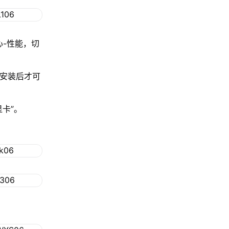
心-性能，切
程安装后才可
卡”。