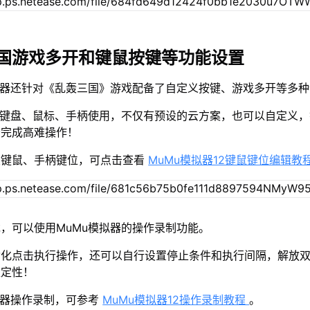
国游戏多开和键鼠按键等功能设置
拟器还针对《乱轰三国》游戏配备了自定义按键、游戏多开等多
接键盘、鼠标、手柄使用，不仅有预设的云方案，也可以自定义
松完成高难操作！
置键鼠、手柄键位，可点击查看
MuMu模拟器12键鼠键位编辑教
，可以使用MuMu模拟器的操作录制功能。
动化点击执行操作，还可以自行设置停止条件和执行间隔，解放
稳定性！
拟器操作录制，可参考
MuMu模拟器12操作录制教程
。