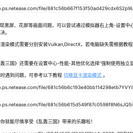
出现黑屏、花屏等画面问题，可以尝试通过模拟器右上角-设置中
解决。
染模式需要分别安装Vulkan,DirectX，若电脑缺失需根据教
轰三国》还需要在设置中心-性能-其他优化选择“强制使用独立显
式时遇到问题，可参考以下教程
切换显卡渲染模式
。
，你就能尽情享受《乱轰三国》带来的乐趣啦！