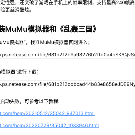
定性强，还突破了游戏在手机上的帧率限制，支持最高240帧
体验更丝滑酷炫。
装MuMu模拟器和《乱轰三国》
MuMu模拟器”，找准MuMu模拟器官网进入；
Mu模拟器”进行下载；
启动失败，可参考以下教程:
63.com/help/20210512/35042_947013.html
63.com/help/20220729/35042_1033946.html