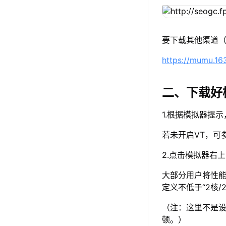
要下载其他渠道（
https://mumu.1
二、下载好
1.根据模拟器提
若未开启VT，可
2.点击模拟器右
大部分用户将性能
定义不低于“2核/
（注：这里不是设
顿。）