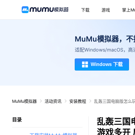
下载
游戏
掌上M
MuMu模拟器，
适配Windows/macOS
Windows 下载
MuMu模拟器
活动资讯
安装教程
乱轰三国电脑版怎么玩
乱轰三国
目录
游戏多开