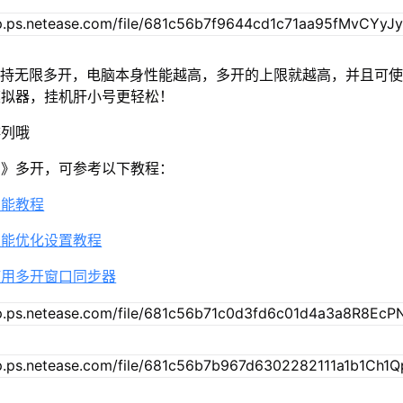
2支持无限多开，电脑本身性能越高，多开的上限就越高，并且可
模拟器，挂机肝小号更轻松！
排列哦
国》多开，可参考以下教程：
功能教程
性能优化设置教程
使用多开窗口同步器