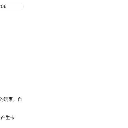
：
的玩家，自
。
会产生卡