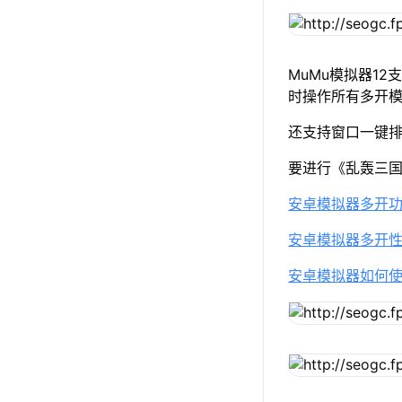
MuMu模拟器1
时操作所有多开
还支持窗口一键
要进行《乱轰三
安卓模拟器多开
安卓模拟器多开
安卓模拟器如何