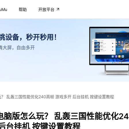
uMu
帮助
开放平台
不挑设备，秒开秒用！
，高清大屏，自由多开
？ 乱轰三国性能优化240高帧 游戏多开 后台挂机 按键设置教程
电脑版怎么玩？ 乱轰三国性能优化24
 后台挂机 按键设置教程