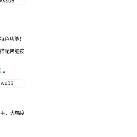
种特色功能！
，搭配智能按
程
。
双手，大幅度