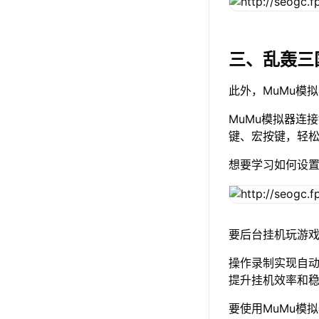
三、乱轰三
此外，MuMu模
MuMu模拟器连
键、宏按键，轻
想要学习如何设
要后台挂机玩游戏
操作录制实现自
提升挂机效率和
要使用MuMu模