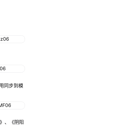
用同步到模
格》、《阴阳