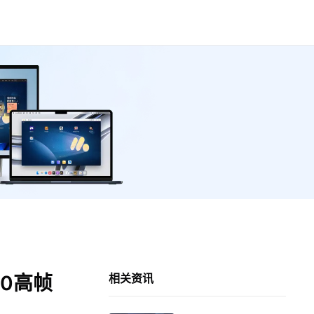
0高帧
相关资讯