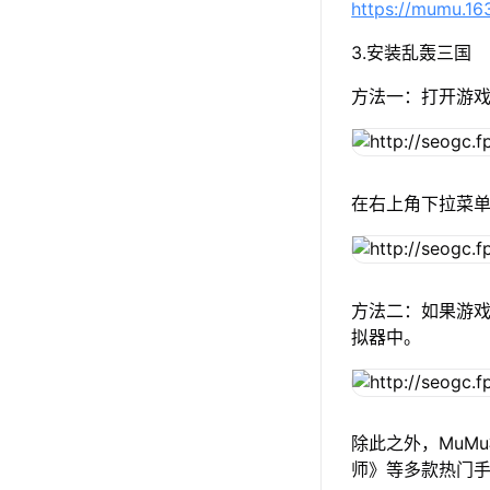
https://mumu.1
3.安装乱轰三国
方法一：打开游
在右上角下拉菜
方法二：如果游戏
拟器中。
除此之外，MuM
师》等多款热门