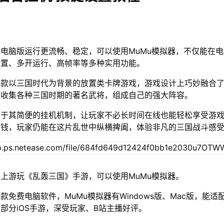
电脑版运行更流畅、稳定，可以使用MuMu模拟器，不仅能在
设置、多开运行、高帧率等多种实用功能。
一款以三国时代为背景的放置类卡牌游戏，游戏设计上巧妙融合
以收集各种三国时期的著名武将，组成自己的强大阵容。
在于其简便的挂机机制，让玩家不必长时间在线也能轻松享受游
金钱，玩家仍能在这片乱世中纵横捭阖，体验非凡的三国战斗感
上游玩《乱轰三国》手游，可以使用MuMu模拟器。
款免费电脑软件，MuMu模拟器有Windows版、Mac版，能适
部分iOS手游，深受玩家、B站主播好评。