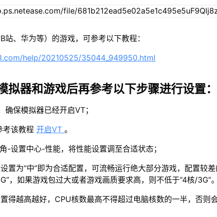
B站、华为等）的游戏，可参考以下教程：
63.com/help/20210525/35044_949950.html
模拟器和游戏后再参考以下步骤进行设置
示，确保模拟器已经开启VT；
参考该教程
开启VT
。
上角-设置中心-性能，将性能设置调至合适状态；
设置为“中”即为合适配置，可流畅运行绝大部分游戏，配置较差
2G”，如果游戏包过大或者游戏画质要求高，则不低于“4核/3G”
置得越高越好，CPU核数最高不得超过电脑核数的一半，否则