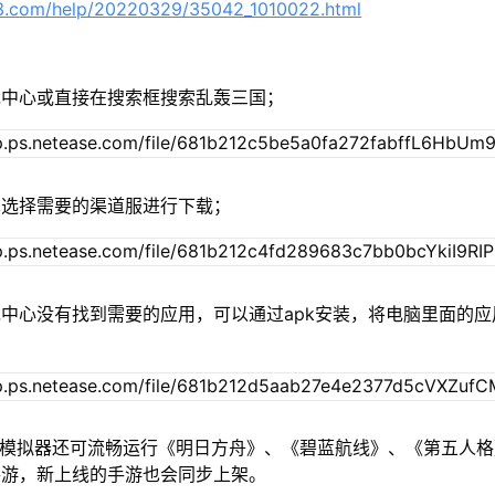
63.com/help/20220329/35042_1010022.html
戏中心或直接在搜索框搜索乱轰三国；
单选择需要的渠道服进行下载；
中心没有找到需要的应用，可以通过apk安装，将电脑里面的应
u模拟器还可流畅运行《明日方舟》、《碧蓝航线》、《第五人
手游，新上线的手游也会同步上架。