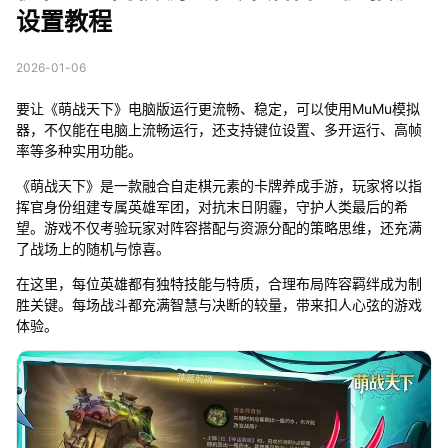
设置教程
2026-01-06
要让《萌战天下》电脑版运行更流畅、稳定，可以使用MuMu模拟
器，不仅能在电脑上流畅运行，还支持键位设置、多开运行、高帧
率等多种实用功能。
《萌战天下》是一款融合自走棋元素的卡牌养成手游，玩家将以指
挥官身份组建专属英雄军团，对抗末日阴霾，守护人类最后的希
望。游戏不仅考验玩家对阵容搭配与资源分配的策略思维，还充满
了战场上的随机与惊喜。
在这里，每位英雄都有独特技能与特质，合理布局阵容羁绊成为制
胜关键。每场战斗都充满智慧与决断的较量，带来扣人心弦的游戏
体验。