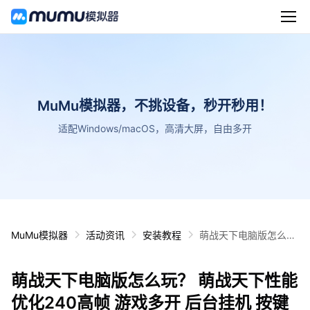
MuMu模拟器，不挑设备，秒开秒用！
适配Windows/macOS，高清大屏，自由多开
MuMu模拟器
活动资讯
安装教程
萌战天下电脑版怎么
玩？ 萌战天下性能优化
240高帧 游戏多开 后
萌战天下电脑版怎么玩？ 萌战天下性能
台挂机 按键设置教程
优化240高帧 游戏多开 后台挂机 按键