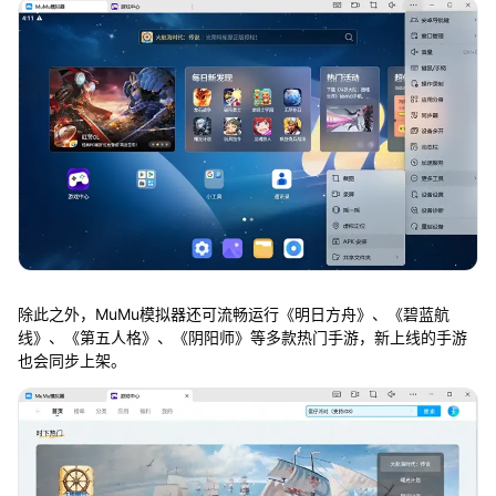
除此之外，MuMu模拟器还可流畅运行《明日方舟》、《碧蓝航
线》、《第五人格》、《阴阳师》等多款热门手游，新上线的手游
也会同步上架。