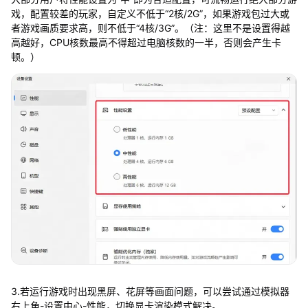
戏，配置较差的玩家，自定义不低于“2核/2G”，如果游戏包过大或
者游戏画质要求高，则不低于“4核/3G”。（注：这里不是设置得越
高越好，CPU核数最高不得超过电脑核数的一半，否则会产生卡
顿。）
3.若运行游戏时出现黑屏、花屏等画面问题，可以尝试通过模拟器
右上角-设置中心-性能，切换显卡渲染模式解决。