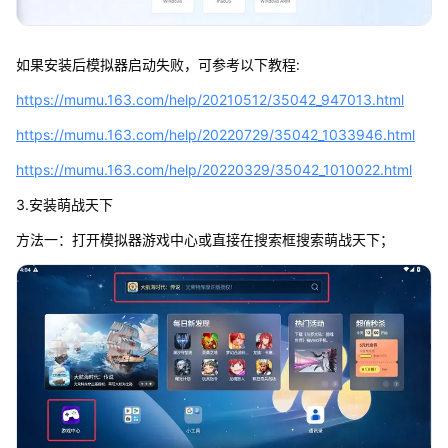
如果安装后模拟器启动失败，可参考以下教程:
https://mumu.163.com/help/20210512/35042_947013.html
https://mumu.163.com/help/20220729/35042_1033946.html
https://mumu.163.com/help/20220329/35042_1010022.html
3.安装萌战天下
方法一：打开模拟器游戏中心或直接在搜索框搜索萌战天下；