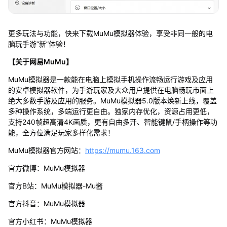
更多玩法与功能，快来下载MuMu模拟器体验，享受非同一般的电
脑玩手游“新”体验！
【关于网易MuMu】
MuMu模拟器是一款能在电脑上模拟手机操作流畅运行游戏及应用
的安卓模拟器软件，为手游玩家及大众用户提供在电脑畅玩市面上
绝大多数手游及应用的服务。MuMu模拟器5.0版本焕新上线，覆盖
多种操作系统，多端运行更自由。独家内存优化，资源占用更低，
支持240帧超高清4K画质，更有自由多开、智能键鼠/手柄操作等功
能，全方位满足玩家多样化需求！
MuMu模拟器官方网站：
https://mumu.163.com
官方微博：MuMu模拟器
官方B站：MuMu模拟器-Mu酱
官方抖音：MuMu模拟器
官方小红书：MuMu模拟器