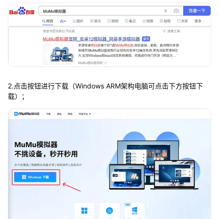
2.点击按钮进行下载（Windows ARM架构电脑可点击下方按钮下
载）；