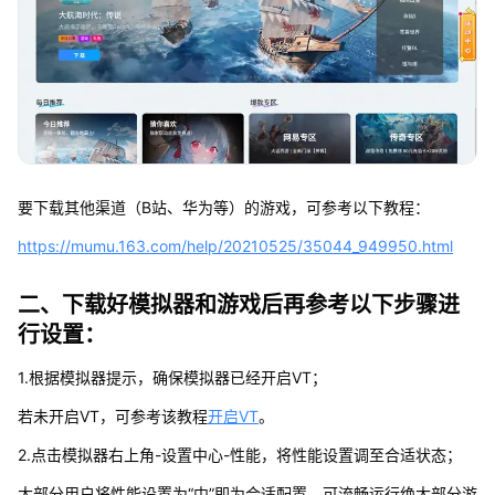
要下载其他渠道（B站、华为等）的游戏，可参考以下教程：
https://mumu.163.com/help/20210525/35044_949950.html
二、下载好模拟器和游戏后再参考以下步骤进
行设置：
1.根据模拟器提示，确保模拟器已经开启VT；
若未开启VT，可参考该教程
开启VT
。
2.点击模拟器右上角-设置中心-性能，将性能设置调至合适状态；
大部分用户将性能设置为“中”即为合适配置，可流畅运行绝大部分游