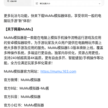
更多玩法与功能，快来下载MuMu模拟器体验，享受非同一般的电
脑玩手游“新”体验！
【关于网易MuMu】
MuMu模拟器是一款能在电脑上模拟手机操作流畅运行游戏及应用
的安卓模拟器软件，为手游玩家及大众用户提供在电脑畅玩市面上
绝大多数手游及应用的服务。MuMu模拟器5.0版本焕新上线，覆盖
多种操作系统，多端运行更自由。独家内存优化，资源占用更低，
支持240帧超高清4K画质，更有自由多开、智能键鼠/手柄操作等功
能，全方位满足玩家多样化需求！
MuMu模拟器官方网站：
https://mumu.163.com
官方微博：MuMu模拟器
官方B站：MuMu模拟器-Mu酱
官方抖音：MuMu模拟器
官方小红书：MuMu模拟器