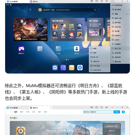
除此之外，MuMu模拟器还可流畅运行《明日方舟》、《碧蓝航
线》、《第五人格》、《阴阳师》等多款热门手游，新上线的手游
也会同步上架。