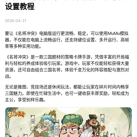
设置教程
2026-04-21
要让《名将冲突》电脑版运行更流畅、稳定，可以使用MuMu模拟
器，不仅能在电脑上流畅运行，还支持键位设置、多开运行、高帧
率等多种实用功能。
《名将冲突》是一款三国题材的策略卡牌手游，凭借丰富的开局福
利与轻松的养成体验吸引玩家。游戏中，玩家不仅能轻松获得大量
资源，还可自由组合三国名将，体验千变万化的阵容搭配与激烈对
战。
无论是推图、竞技场还是休闲玩法，都能让玩家在碎片时间内畅享
三国魅力。即使在忙碌生活中，也可一键收获丰厚奖励，轻松成为
主公，享受别样乐趣。