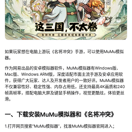
如果玩家想在电脑上游玩《名将冲突》手游，可以使用MuMu模拟
器。
作为网易出品的安卓模拟器软件，MuMu模拟器有Windows版、
Mac版、Windows ARM版，深度适配市面主流手游及安卓应用软
件，获得广大玩家、达人及开发者用户的一致好评。MuMu模拟器
不仅兼容性好、稳定性强、内存占用低，还支持最高4K画质和240
帧高帧率，搭配电脑大屏及键鼠手柄操作，视觉更酷炫，体验更丝
滑。
一、下载安装MuMu模拟器和《名将冲突》
1.打开网页搜索“MuMu模拟器”，找准MuMu模拟器官网进入；