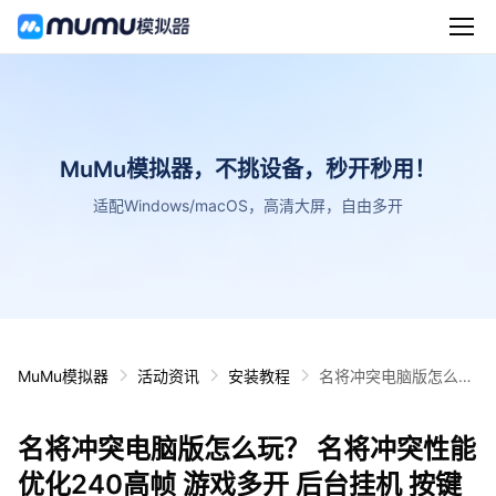
MuMu模拟器，不挑设备，秒开秒用！
适配Windows/macOS，高清大屏，自由多开
MuMu模拟器
活动资讯
安装教程
名将冲突电脑版怎么
玩？ 名将冲突性能优化
240高帧 游戏多开 后
名将冲突电脑版怎么玩？ 名将冲突性能
台挂机 按键设置教程
优化240高帧 游戏多开 后台挂机 按键