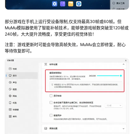
部分游戏在手机上运行受设备限制,仅支持最高30帧或60帧。但
MuMu模拟器使用了智能补帧技术，能够使游戏帧数突破至120帧或
240帧，大大提升流畅度，享受更佳的视觉体验！
注意：游戏更新时可能会导致高帧失效，MuMu会立即修复，耐心
等待恢复即可。