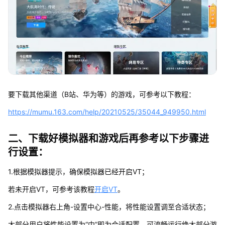
要下载其他渠道（B站、华为等）的游戏，可参考以下教程：
https://mumu.163.com/help/20210525/35044_949950.html
二、下载好模拟器和游戏后再参考以下步骤进
行设置：
1.根据模拟器提示，确保模拟器已经开启VT；
若未开启VT，可参考该教程
开启VT
。
2.点击模拟器右上角-设置中心-性能，将性能设置调至合适状态；
大部分用户将性能设置为“中”即为合适配置，可流畅运行绝大部分游