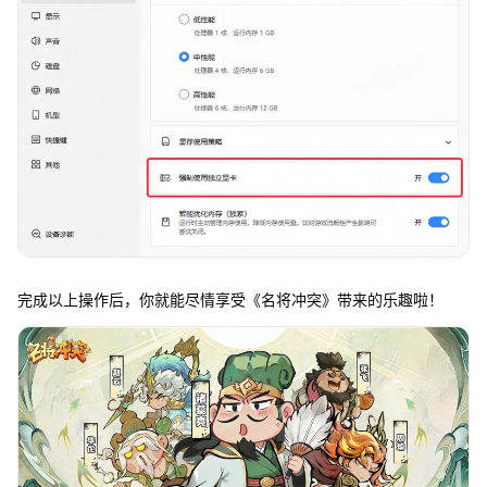
完成以上操作后，你就能尽情享受《名将冲突》带来的乐趣啦！