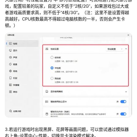
戏，配置较差的玩家，自定义不低于“2核/2G”，如果游戏包过大或
者游戏画质要求高，则不低于“4核/3G”。（注：这里不是设置得越
高越好，CPU核数最高不得超过电脑核数的一半，否则会产生卡
顿。）
3.若运行游戏时出现黑屏、花屏等画面问题，可以尝试通过模拟器
右上角-设置中心-性能，切换显卡渲染模式解决。