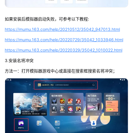
如果安装后模拟器启动失败，可参考以下教程:
https://mumu.163.com/help/20210512/35042_947013.html
https://mumu.163.com/help/20220729/35042_1033946.html
https://mumu.163.com/help/20220329/35042_1010022.html
3.安装名将冲突
方法一：打开模拟器游戏中心或直接在搜索框搜索名将冲突；