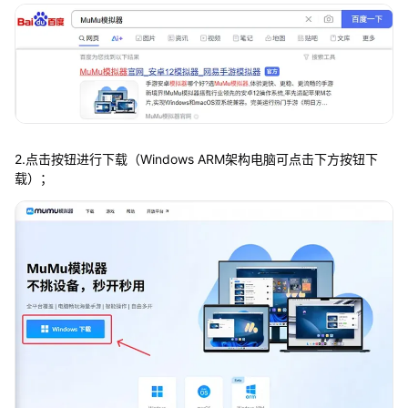
2.点击按钮进行下载（Windows ARM架构电脑可点击下方按钮下
载）；