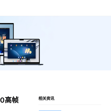
0高帧
相关资讯