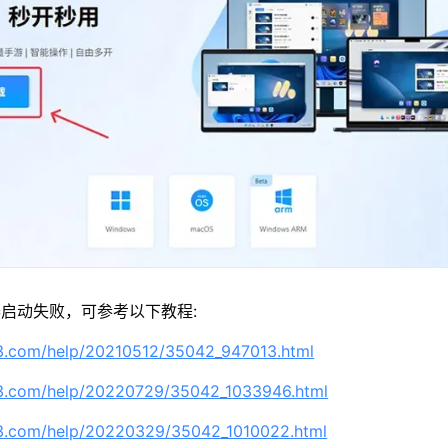
启动失败，可参考以下教程:
63.com/help/20210512/35042_947013.html
63.com/help/20220729/35042_1033946.html
63.com/help/20220329/35042_1010022.html