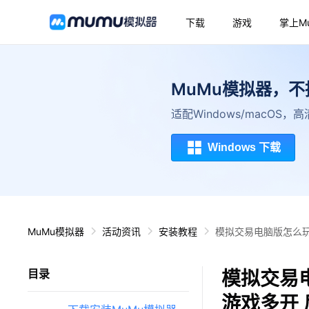
下载
游戏
掌上M
MuMu模拟器，
适配Windows/macOS
Windows 下载
MuMu模拟器
活动资讯
安装教程
模拟交易电脑版怎么玩
模拟交易
目录
游戏多开