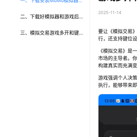
一、下载安装MuMu模拟器和
2025-11-14
《模拟交易》
二、下载好模拟器和游戏后
要让《模拟交易》
再参考以下步骤进行设置：
三、模拟交易游戏多开和键
行，还支持键位
鼠按键等功能设置
《模拟交易》是
市场的主导者。
构建真实而充满
游戏强调个人决
执行，能够带来