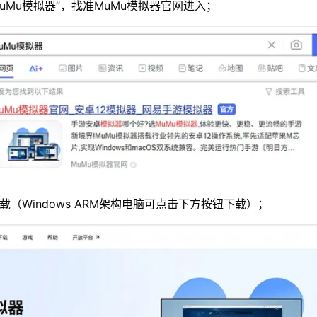
MuMu模拟器”，找准MuMu模拟器官网进入；
载（Windows ARM架构电脑可点击下方按钮下载）；