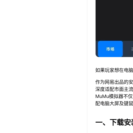
如果玩家想在电脑
作为网易出品的安卓
深度适配市面主
MuMu模拟器不
配电脑大屏及键
一、下载安