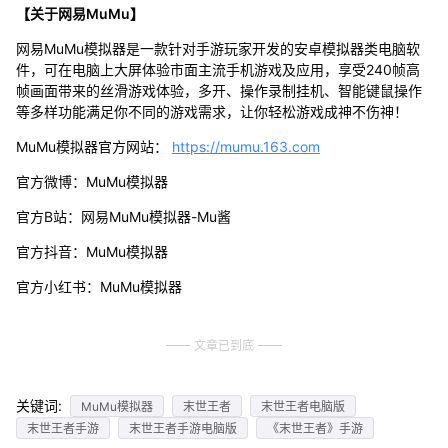
【关于网易MuMu】
网易MuMu模拟器是一款针对手游玩家开发的安卓模拟器类电脑软
件，可在电脑上大屏体验市面主流手机游戏及应用，享受240帧高
帧画面带来的丝滑游戏体验，多开、操作录制挂机、智能键鼠操作
等多样功能满足你不同的游戏需求，让你轻松游戏成神不伤神！
MuMu模拟器官方网站：
https://mumu.163.com
官方微博：MuMu模拟器
官方B站：网易MuMu模拟器-Mu酱
官方抖音：MuMu模拟器
官方小红书：MuMu模拟器
文章已到底
关键词:
MuMu模拟器
末世王者
末世王者电脑版
末世王者手游
末世王者手游电脑版
《末世王者》手游