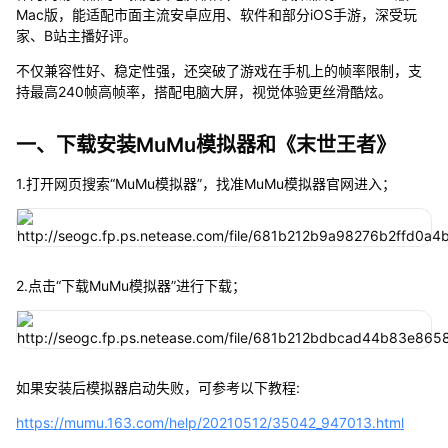
Mac版，能适配市面主流安卓应用、软件和部分iOS手游，深受玩
家、B站主播好评。
不仅兼容性好、稳定性强，还突破了游戏在手机上的帧率限制，支
持最高240帧高帧率，搭配电脑大屏，视觉体验更丝滑酷炫。
一、下载安装MuMu模拟器和《末世王者》
1.打开网页搜索“MuMu模拟器”，找准MuMu模拟器官网进入；
2.点击“下载MuMu模拟器”进行下载；
如果安装后模拟器启动失败，可参考以下教程:
https://mumu.163.com/help/20210512/35042_947013.html