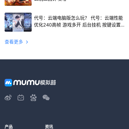
代号：云端电脑版怎么玩？ 代号：云端性能
优化240高帧 游戏多开 后台挂机 按键设置
教程
查看更多
产品
资讯