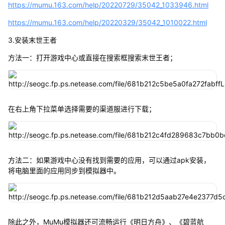
https://mumu.163.com/help/20220729/35042_1033946.html
https://mumu.163.com/help/20220329/35042_1010022.html
3.安装末世王者
方法一：打开游戏中心或直接在搜索框搜索末世王者；
在右上角下拉菜单选择需要的渠道服进行下载；
方法二：如果游戏中心没有找到需要的应用，可以通过apk安装，
将电脑里面的应用同步到模拟器中。
除此之外，MuMu模拟器还可流畅运行《明日方舟》、《碧蓝航