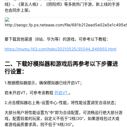
线》、《第五人格》、《阴阳师》等多款热门手游，新上线的手游
也会同步上架。
要下载其他渠道（B站、华为等）的游戏，可参考以下教程：
https://mumu.163.com/help/20210525/35044_949950.html
二、下载好模拟器和游戏后再参考以下步骤进
行设置：
1.根据模拟器提示，确保模拟器已经开启VT；
若未开启VT，可参考该教程
开启VT
。
2.点击模拟器右上角-设置中心-性能，将性能设置调至合适状态；
大部分用户将性能设置为“中”即为合适配置，可流畅运行绝大部分游
戏，配置较差的玩家，自定义不低于“2核/2G”，如果游戏包过大或
者游戏画质要求高，则不低于“4核/3G”。