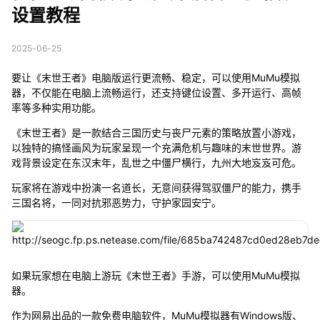
设置教程
2025-06-25
要让《末世王者》电脑版运行更流畅、稳定，可以使用MuMu模拟
器，不仅能在电脑上流畅运行，还支持键位设置、多开运行、高帧
率等多种实用功能。
《末世王者》是一款结合三国历史与丧尸元素的策略放置小游戏，
以独特的搞怪画风为玩家呈现一个充满危机与趣味的末世世界。游
戏背景设定在东汉末年，乱世之中僵尸横行，九州大地岌岌可危。
玩家将在游戏中扮演一名道长，无意间获得驾驭僵尸的能力，携手
三国名将，一同对抗邪恶势力，守护家园安宁。
如果玩家想在电脑上游玩《末世王者》手游，可以使用MuMu模拟
器。
作为网易出品的一款免费电脑软件，MuMu模拟器有Windows版、