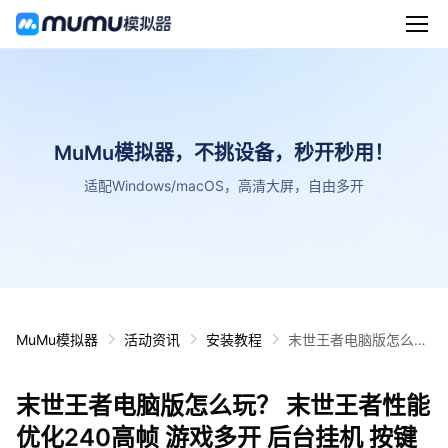
MuMu模拟器，不挑设备，秒开秒用！
适配Windows/macOS，高清大屏，自由多开
MuMu模拟器
活动资讯
安装教程
末世王者电脑版怎么
玩？ 末世王者性能优化
240高帧 游戏多开 后
末世王者电脑版怎么玩？ 末世王者性能
台挂机 按键设置教程
优化240高帧 游戏多开 后台挂机 按键