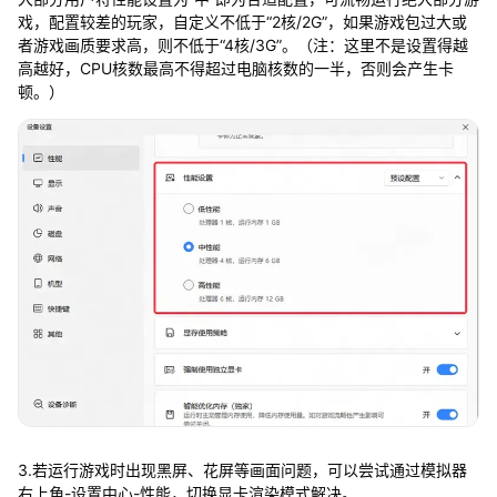
戏，配置较差的玩家，自定义不低于“2核/2G”，如果游戏包过大或
者游戏画质要求高，则不低于“4核/3G”。（注：这里不是设置得越
高越好，CPU核数最高不得超过电脑核数的一半，否则会产生卡
顿。）
3.若运行游戏时出现黑屏、花屏等画面问题，可以尝试通过模拟器
右上角-设置中心-性能，切换显卡渲染模式解决。