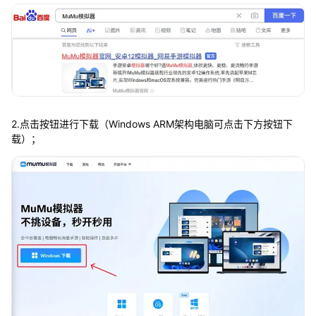
2.点击按钮进行下载（Windows ARM架构电脑可点击下方按钮下
载）；