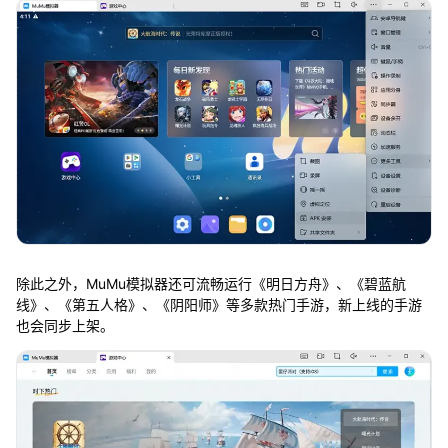
除此之外，MuMu模拟器还可流畅运行《明日方舟》、《碧蓝航
线》、《第五人格》、《阴阳师》等多款热门手游，新上线的手游
也会同步上架。