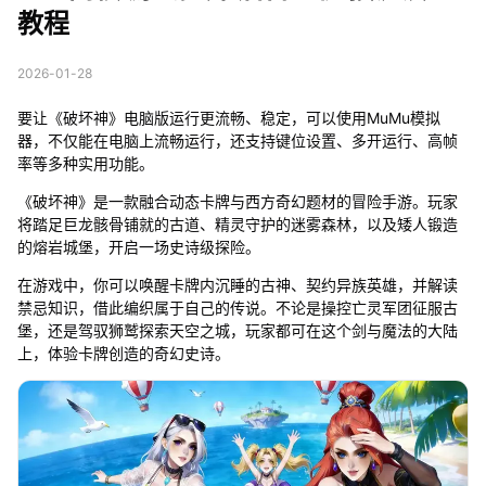
教程
2026-01-28
要让《破坏神》电脑版运行更流畅、稳定，可以使用MuMu模拟
器，不仅能在电脑上流畅运行，还支持键位设置、多开运行、高帧
率等多种实用功能。
《破坏神》是一款融合动态卡牌与西方奇幻题材的冒险手游。玩家
将踏足巨龙骸骨铺就的古道、精灵守护的迷雾森林，以及矮人锻造
的熔岩城堡，开启一场史诗级探险。
在游戏中，你可以唤醒卡牌内沉睡的古神、契约异族英雄，并解读
禁忌知识，借此编织属于自己的传说。不论是操控亡灵军团征服古
堡，还是驾驭狮鹫探索天空之城，玩家都可在这个剑与魔法的大陆
上，体验卡牌创造的奇幻史诗。