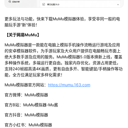
更多玩法与功能，快来下载MuMu模拟器体验，享受非同一般的电
脑玩手游“新”体验！
【关于网易MuMu】
MuMu模拟器是一款能在电脑上模拟手机操作流畅运行游戏及应用
的安卓模拟器软件，为手游玩家及大众用户提供在电脑畅玩市面上
绝大多数手游及应用的服务。MuMu模拟器5.0版本焕新上线，覆盖
多种操作系统，多端运行更自由。独家内存优化，资源占用更低，
支持240帧超高清4K画质，更有自由多开、智能键鼠/手柄操作等功
能，全方位满足玩家多样化需求！
MuMu模拟器官方网站：
https://mumu.163.com
官方微博：MuMu模拟器
官方B站：MuMu模拟器-Mu酱
官方抖音：MuMu模拟器
官方小红书：MuMu模拟器