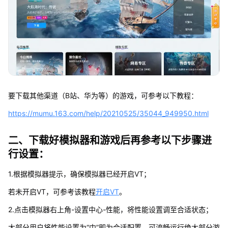
要下载其他渠道（B站、华为等）的游戏，可参考以下教程：
https://mumu.163.com/help/20210525/35044_949950.html
二、下载好模拟器和游戏后再参考以下步骤进
行设置：
1.根据模拟器提示，确保模拟器已经开启VT；
若未开启VT，可参考该教程
开启VT
。
2.点击模拟器右上角-设置中心-性能，将性能设置调至合适状态；
大部分用户将性能设置为“中”即为合适配置，可流畅运行绝大部分游