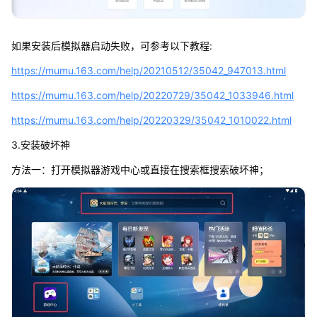
如果安装后模拟器启动失败，可参考以下教程:
https://mumu.163.com/help/20210512/35042_947013.html
https://mumu.163.com/help/20220729/35042_1033946.html
https://mumu.163.com/help/20220329/35042_1010022.html
3.安装破坏神
方法一：打开模拟器游戏中心或直接在搜索框搜索破坏神；