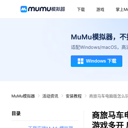
下载
游戏
掌上M
MuMu模拟器，
适配Windows/macOS
Windows 下载
MuMu模拟器
活动资讯
安装教程
商旅马车电脑版怎么玩
商旅马车
目录
游戏多开