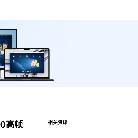
0高帧
相关资讯