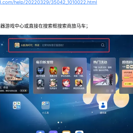
63.com/help/20220329/35042_1010022.html
拟器游戏中心或直接在搜索框搜索商旅马车；