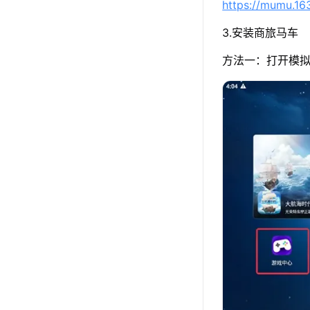
https://mumu.1
3.安装商旅马车
方法一：打开模