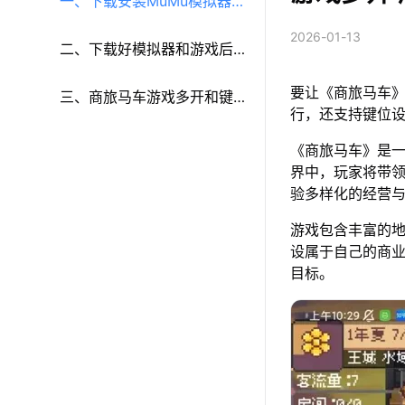
一、下载安装MuMu模拟器和
2026-01-13
《商旅马车》
二、下载好模拟器和游戏后
要让《商旅马车》
再参考以下步骤进行设置：
三、商旅马车游戏多开和键
行，还支持键位
鼠按键等功能设置
《商旅马车》是
界中，玩家将带
验多样化的经营
游戏包含丰富的
设属于自己的商
目标。