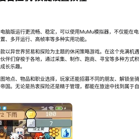
电脑版运行更流畅、稳定，可以使用MuMu模拟器，不仅能在
设置、多开运行、高帧率等多种实用功能。
一款以异世界贸易和探险为主题的休闲策略游戏。在这个充满机
领伙伴们穿梭于各地，通过采集、制作、跑商、寻宝等多种方式
与成长乐趣。
地图地点、物品和职业选择，玩家还能招募不同的朋友、解锁坐
业帝国。无论是热衷探险还是精于管理，都能在旅途中找到属于