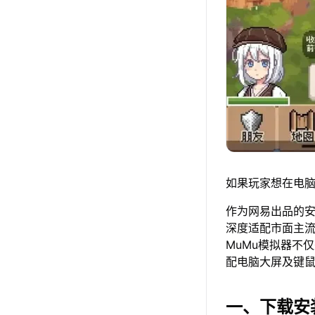
如果玩家想在电脑
作为网易出品的安卓
深度适配市面主
MuMu模拟器不
配电脑大屏及键
一、下载安