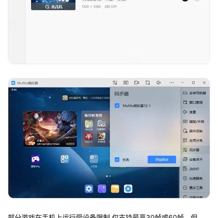
部分游戏在手机上运行受设备限制,仅支持最高30帧或60帧。但