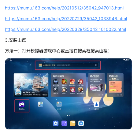
https://mumu.163.com/help/20210512/35042_947013.html
https://mumu.163.com/help/20220729/35042_1033946.html
https://mumu.163.com/help/20220329/35042_1010022.html
3.安装山瘟
方法一：打开模拟器游戏中心或直接在搜索框搜索山瘟；