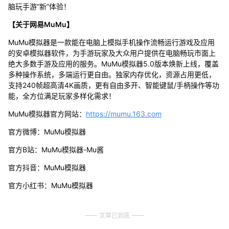
脑玩手游“新”体验！
【关于网易MuMu】
MuMu模拟器是一款能在电脑上模拟手机操作流畅运行游戏及应用
的安卓模拟器软件，为手游玩家及大众用户提供在电脑畅玩市面上
绝大多数手游及应用的服务。MuMu模拟器5.0版本焕新上线，覆盖
多种操作系统，多端运行更自由。独家内存优化，资源占用更低，
支持240帧超高清4K画质，更有自由多开、智能键鼠/手柄操作等功
能，全方位满足玩家多样化需求！
MuMu模拟器官方网站：
https://mumu.163.com
官方微博：MuMu模拟器
官方B站：MuMu模拟器-Mu酱
官方抖音：MuMu模拟器
官方小红书：MuMu模拟器
文章已到底