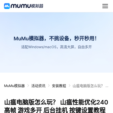
MuMu模拟器，不挑设备，秒开秒用！
适配Windows/macOS，高清大屏，自由多开
MuMu模拟器
活动资讯
安装教程
山瘟电脑版怎么玩？ 山
瘟性能优化240高帧 游
戏多开 后台挂机 按键
山瘟电脑版怎么玩？ 山瘟性能优化240
设置教程
高帧 游戏多开 后台挂机 按键设置教程