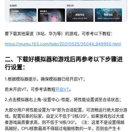
要下载其他渠道（B站、华为等）的游戏，可参考以下教程：
https://mumu.163.com/help/20210525/35044_949950.html
二、下载好模拟器和游戏后再参考以下步骤进
行设置：
1.根据模拟器提示，确保模拟器已经开启VT；
若未开启VT，可参考该教程
开启VT
。
2.点击模拟器右上角-设置中心-性能，将性能设置调至合适状态；
大部分用户将性能设置为“中”即为合适配置，可流畅运行绝大部分游
戏，配置较差的玩家，自定义不低于“2核/2G”，如果游戏包过大或
者游戏画质要求高，则不低于“4核/3G”。（注：这里不是设置得越
高越好，CPU核数最高不得超过电脑核数的一半，否则会产生卡