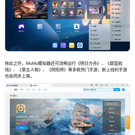
除此之外，MuMu模拟器还可流畅运行《明日方舟》、《碧蓝航
线》、《第五人格》、《阴阳师》等多款热门手游，新上线的手游
也会同步上架。